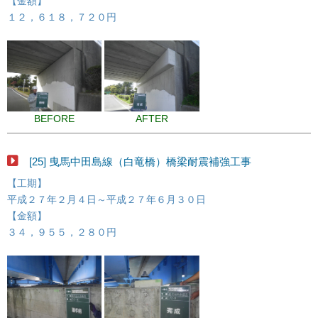
【金額】
１２，６１８，７２０円
BEFORE
AFTER
[25] 曳馬中田島線（白竜橋）橋梁耐震補強工事
【工期】
平成２７年２月４日～平成２７年６月３０日
【金額】
３４，９５５，２８０円