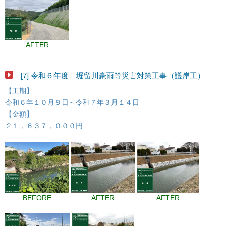
AFTER
[7] 令和６年度 堀留川豪雨等災害対策工事（護岸工）
【工期】
令和６年１０月９日～令和７年３月１４日
【金額】
２１，６３７，０００円
BEFORE
AFTER
AFTER