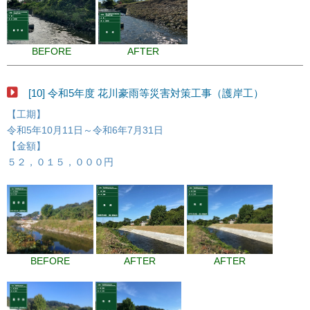
BEFORE
AFTER
[10] 令和5年度 花川豪雨等災害対策工事（護岸工）
【工期】
令和5年10月11日～令和6年7月31日
【金額】
５２，０１５，０００円
BEFORE
AFTER
AFTER