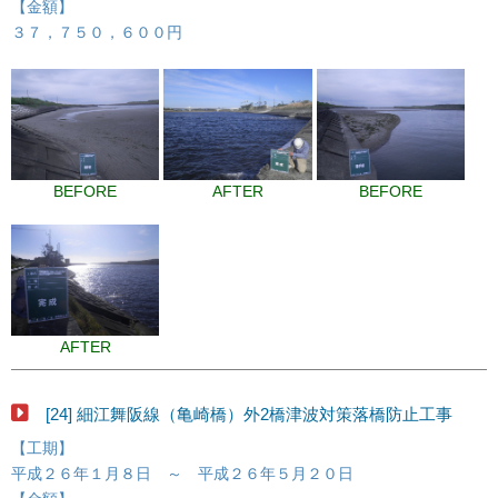
【金額】
３７，７５０，６００円
BEFORE
AFTER
BEFORE
AFTER
[24] 細江舞阪線（亀崎橋）外2橋津波対策落橋防止工事
【工期】
平成２６年１月８日 ～ 平成２６年５月２０日