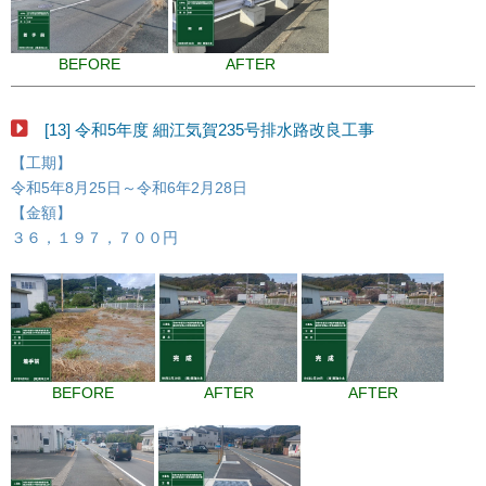
BEFORE
AFTER
[13] 令和5年度 細江気賀235号排水路改良工事
【工期】
令和5年8月25日～令和6年2月28日
【金額】
３６，１９７，７００円
BEFORE
AFTER
AFTER