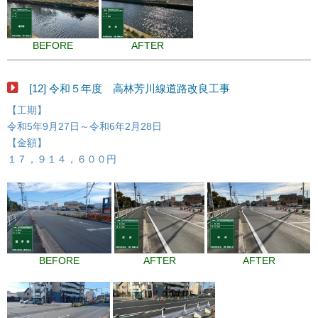
BEFORE
AFTER
[12] 令和５年度 高林芳川線道路改良工事
【工期】
令和5年9月27日～令和6年2月28日
【金額】
１７，９１４，６００円
BEFORE
AFTER
AFTER