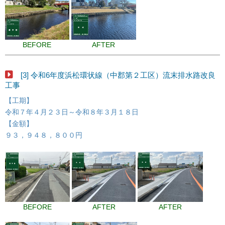
BEFORE
AFTER
[3] 令和6年度浜松環状線（中郡第２工区）流末排水路改良
工事
【工期】
令和７年４月２３日～令和８年３月１８日
【金額】
９３，９４８，８００円
BEFORE
AFTER
AFTER