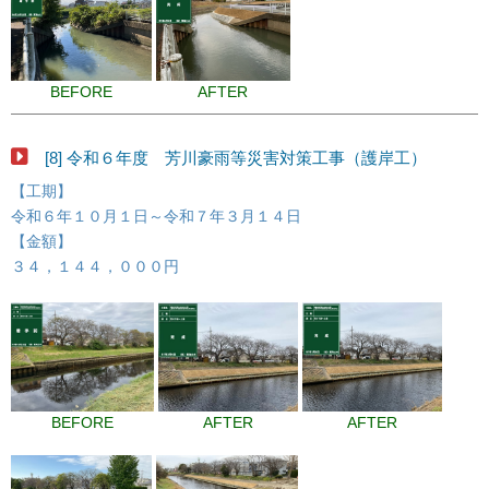
BEFORE
AFTER
[8] 令和６年度 芳川豪雨等災害対策工事（護岸工）
【工期】
令和６年１０月１日～令和７年３月１４日
【金額】
３４，１４４，０００円
BEFORE
AFTER
AFTER