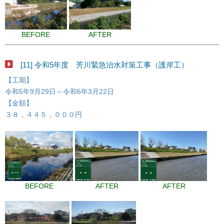
BEFORE
AFTER
[11] 令和5年度 芳川緊急治水対策工事（護岸工）
【工期】
令和5年9月29日～令和6年3月22日
【金額】
３８，４４５，０００円
BEFORE
AFTER
AFTER