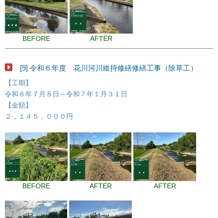
BEFORE
AFTER
[9] 令和６年度 花川河川維持修繕修繕工事（除草工）
【工期】
令和６年７月８日～令和７年１月３１日
【金額】
２，１４５，０００円
BEFORE
AFTER
AFTER