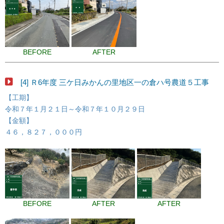
BEFORE
AFTER
[4] Ｒ6年度 三ケ日みかんの里地区一の倉ハ号農道５工事
【工期】
令和７年１月２１日～令和７年１０月２９日
【金額】
４６，８２７，０００円
BEFORE
AFTER
AFTER