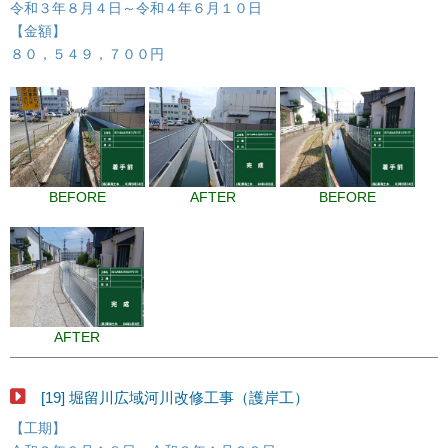
令和３年８月４日～令和４年６月１０日
【金額】
８０，５４９，７００円
BEFORE
AFTER
BEFORE
AFTER
[19] 堀留川広域河川改修工事（護岸工）
【工期】