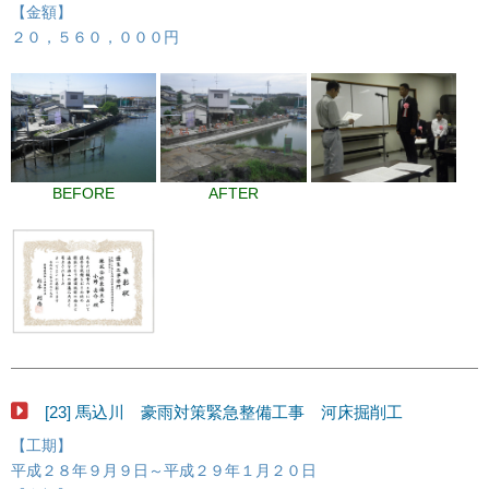
【金額】
２０，５６０，０００円
BEFORE
AFTER
[23] 馬込川 豪雨対策緊急整備工事 河床掘削工
【工期】
平成２８年９月９日～平成２９年１月２０日