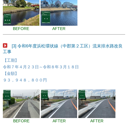
BEFORE
AFTER
[3] 令和6年度浜松環状線（中郡第２工区）流末排水路改良
工事
【工期】
令和７年４月２３日～令和８年３月１８日
【金額】
９３，９４８，８００円
BEFORE
AFTER
AFTER