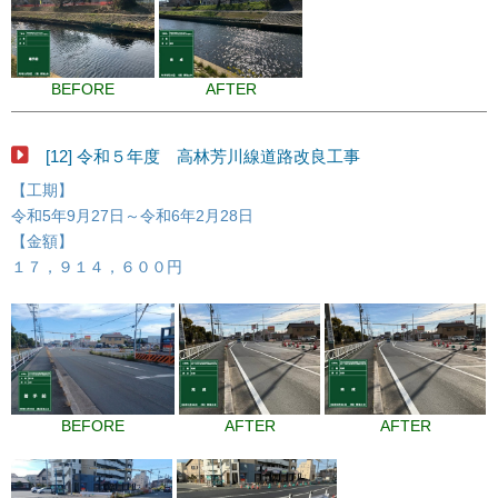
BEFORE
AFTER
[12] 令和５年度 高林芳川線道路改良工事
【工期】
令和5年9月27日～令和6年2月28日
【金額】
１７，９１４，６００円
BEFORE
AFTER
AFTER