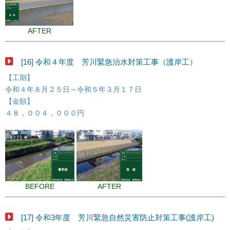
AFTER
[16] 令和４年度 芳川緊急治水対策工事（護岸工）
【工期】
令和４年８月２５日～令和５年３月１７日
【金額】
４８，００４，０００円
BEFORE
AFTER
[17] 令和3年度 芳川緊急自然災害防止対策工事(護岸工)