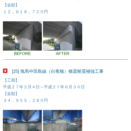
【金額】
１２，６１８，７２０円
BEFORE
AFTER
[25] 曳馬中田島線（白竜橋）橋梁耐震補強工事
【工期】
平成２７年２月４日～平成２７年６月３０日
【金額】
３４，９５５，２８０円