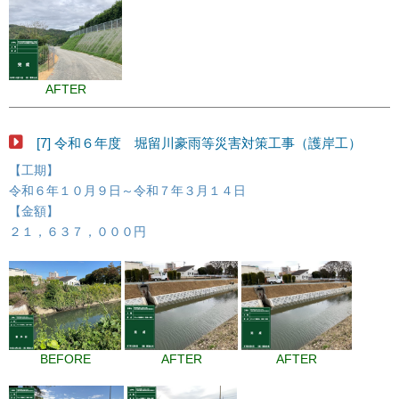
AFTER
[7] 令和６年度 堀留川豪雨等災害対策工事（護岸工）
【工期】
令和６年１０月９日～令和７年３月１４日
【金額】
２１，６３７，０００円
BEFORE
AFTER
AFTER