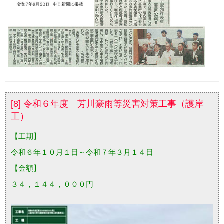
[8] 令和６年度 芳川豪雨等災害対策工事（護岸
工）
【工期】
令和６年１０月１日～令和７年３月１４日
【金額】
３４，１４４，０００円