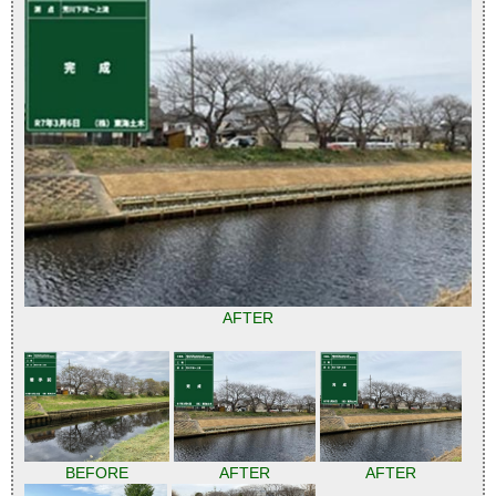
AFTER
BEFORE
AFTER
AFTER