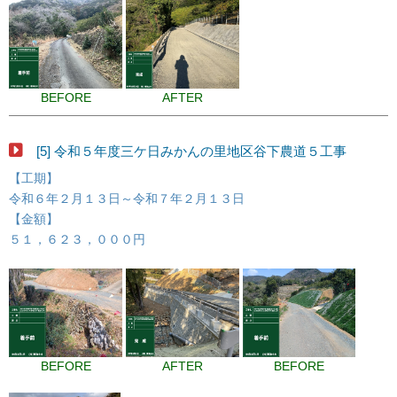
BEFORE
AFTER
[5] 令和５年度三ケ日みかんの里地区谷下農道５工事
【工期】
令和６年２月１３日～令和７年２月１３日
【金額】
５１，６２３，０００円
BEFORE
AFTER
BEFORE