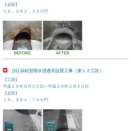
【金額】
１９，２８２，３２０円
BEFORE
AFTER
[31] 浜松型雨水浸透井設置工事（第１２工区）
【工期】
平成２５年９月２５日～平成２６年２月２０日
【金額】
１９，９６４，７００円