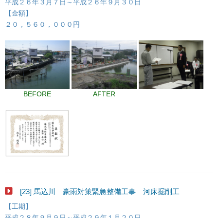
平成２６年３月７日～平成２６年９月３０日
【金額】
２０，５６０，０００円
BEFORE
AFTER
[23] 馬込川 豪雨対策緊急整備工事 河床掘削工
【工期】
平成２８年９月９日～平成２９年１月２０日