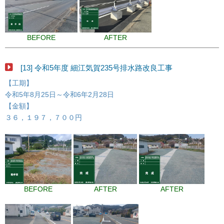
BEFORE
AFTER
[13] 令和5年度 細江気賀235号排水路改良工事
【工期】
令和5年8月25日～令和6年2月28日
【金額】
３６，１９７，７００円
BEFORE
AFTER
AFTER