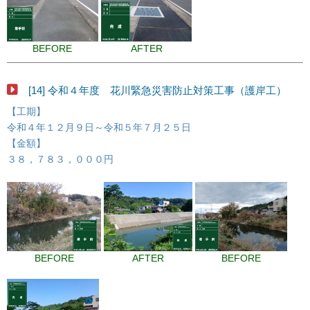
BEFORE
AFTER
[14] 令和４年度 花川緊急災害防止対策工事（護岸工）
【工期】
令和４年１２月９日～令和５年７月２５日
【金額】
３８，７８３，０００円
BEFORE
AFTER
BEFORE