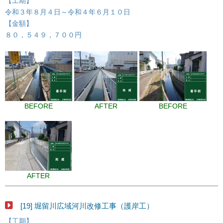
【工期】
令和３年８月４日～令和４年６月１０日
【金額】
８０，５４９，７００円
BEFORE
AFTER
BEFORE
AFTER
[19] 堀留川広域河川改修工事（護岸工）
【工期】