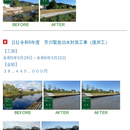
BEFORE
AFTER
[11] 令和5年度 芳川緊急治水対策工事（護岸工）
【工期】
令和5年9月29日～令和6年3月22日
【金額】
３８，４４５，０００円
BEFORE
AFTER
AFTER