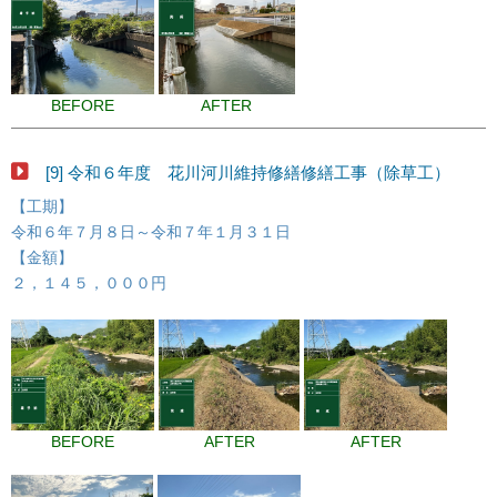
BEFORE
AFTER
[9] 令和６年度 花川河川維持修繕修繕工事（除草工）
【工期】
令和６年７月８日～令和７年１月３１日
【金額】
２，１４５，０００円
BEFORE
AFTER
AFTER