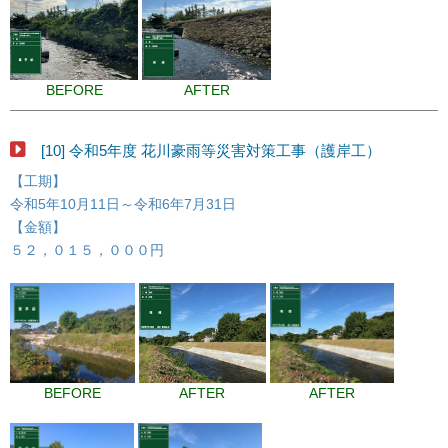
BEFORE
AFTER
[10] 令和5年度 花川豪雨等災害対策工事（護岸工）
【工期】
令和5年10月11日～令和6年7月31日
【金額】
５２，０１５，０００円
BEFORE
AFTER
AFTER