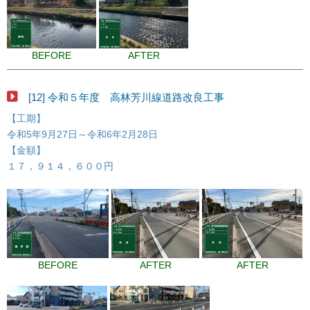
BEFORE
AFTER
[12] 令和５年度 高林芳川線道路改良工事
【工期】
令和5年9月27日～令和6年2月28日
【金額】
１７，９１４，６００円
BEFORE
AFTER
AFTER