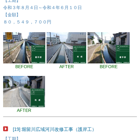
【工期】
令和３年８月４日～令和４年６月１０日
【金額】
８０，５４９，７００円
BEFORE
AFTER
BEFORE
AFTER
[19] 堀留川広域河川改修工事（護岸工）
【工期】