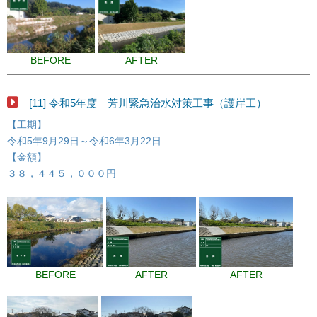
BEFORE
AFTER
[11] 令和5年度 芳川緊急治水対策工事（護岸工）
【工期】
令和5年9月29日～令和6年3月22日
【金額】
３８，４４５，０００円
BEFORE
AFTER
AFTER