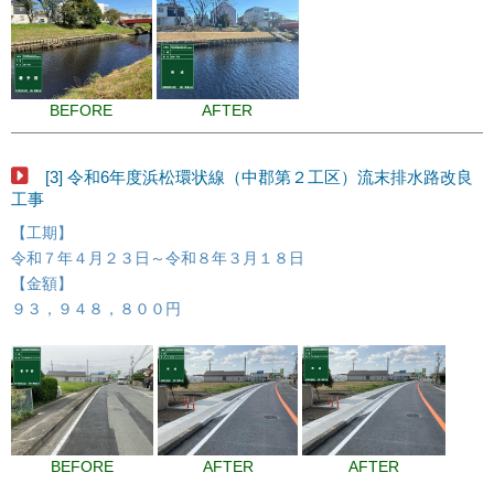
BEFORE
AFTER
[3] 令和6年度浜松環状線（中郡第２工区）流末排水路改良
工事
【工期】
令和７年４月２３日～令和８年３月１８日
【金額】
９３，９４８，８００円
BEFORE
AFTER
AFTER