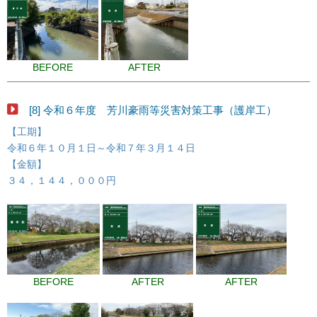
BEFORE
AFTER
[8] 令和６年度 芳川豪雨等災害対策工事（護岸工）
【工期】
令和６年１０月１日～令和７年３月１４日
【金額】
３４，１４４，０００円
BEFORE
AFTER
AFTER