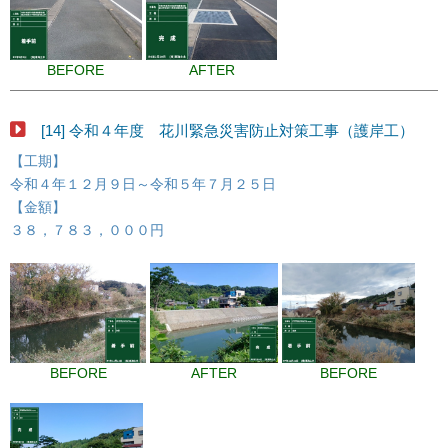
BEFORE
AFTER
[14] 令和４年度 花川緊急災害防止対策工事（護岸工）
【工期】
令和４年１２月９日～令和５年７月２５日
【金額】
３８，７８３，０００円
BEFORE
AFTER
BEFORE