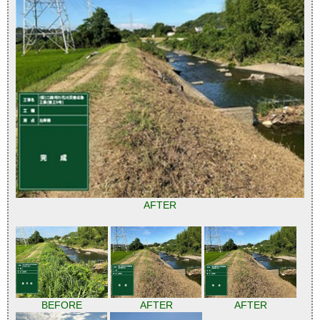
AFTER
BEFORE
AFTER
AFTER