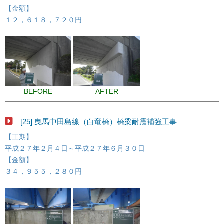
【金額】
１２，６１８，７２０円
BEFORE
AFTER
[25] 曳馬中田島線（白竜橋）橋梁耐震補強工事
【工期】
平成２７年２月４日～平成２７年６月３０日
【金額】
３４，９５５，２８０円