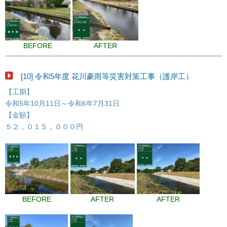
BEFORE
AFTER
[10] 令和5年度 花川豪雨等災害対策工事（護岸工）
【工期】
令和5年10月11日～令和6年7月31日
【金額】
５２，０１５，０００円
BEFORE
AFTER
AFTER