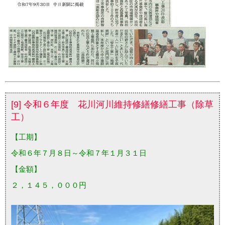
[9] 令和６年度 花川河川維持修繕修繕工事（除草
工）
【工期】
令和６年７月８日～令和７年１月３１日
【金額】
２，１４５，０００円