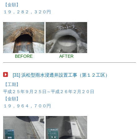
【金額】
１９，２８２，３２０円
BEFORE
AFTER
[31] 浜松型雨水浸透井設置工事（第１２工区）
【工期】
平成２５年９月２５日～平成２６年２月２０日
【金額】
１９，９６４，７００円