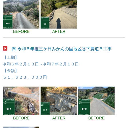
BEFORE
AFTER
[5] 令和５年度三ケ日みかんの里地区谷下農道５工事
【工期】
令和６年２月１３日～令和７年２月１３日
【金額】
５１，６２３，０００円
BEFORE
AFTER
BEFORE