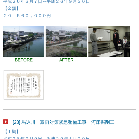
平成２６年３月７日～平成２６年９月３０日
【金額】
２０，５６０，０００円
BEFORE
AFTER
[23] 馬込川 豪雨対策緊急整備工事 河床掘削工
【工期】
平成２８年９月９日～平成２９年１月２０日