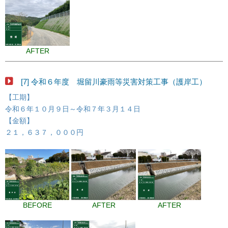
AFTER
[7] 令和６年度 堀留川豪雨等災害対策工事（護岸工）
【工期】
令和６年１０月９日～令和７年３月１４日
【金額】
２１，６３７，０００円
BEFORE
AFTER
AFTER