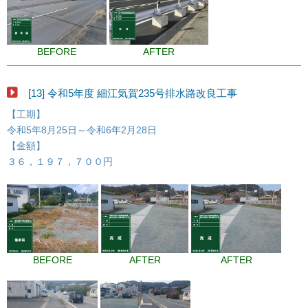
BEFORE
AFTER
[13] 令和5年度 細江気賀235号排水路改良工事
【工期】
令和5年8月25日～令和6年2月28日
【金額】
３６，１９７，７００円
BEFORE
AFTER
AFTER