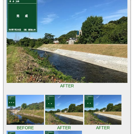
AFTER
BEFORE
AFTER
AFTER