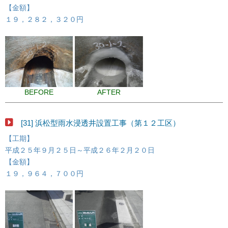
【金額】
１９，２８２，３２０円
BEFORE
AFTER
[31] 浜松型雨水浸透井設置工事（第１２工区）
【工期】
平成２５年９月２５日～平成２６年２月２０日
【金額】
１９，９６４，７００円