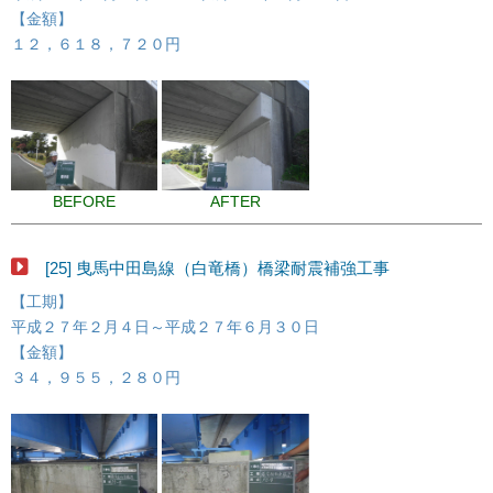
【金額】
１２，６１８，７２０円
BEFORE
AFTER
[25] 曳馬中田島線（白竜橋）橋梁耐震補強工事
【工期】
平成２７年２月４日～平成２７年６月３０日
【金額】
３４，９５５，２８０円