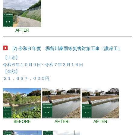
AFTER
[7] 令和６年度 堀留川豪雨等災害対策工事（護岸工）
【工期】
令和６年１０月９日～令和７年３月１４日
【金額】
２１，６３７，０００円
BEFORE
AFTER
AFTER