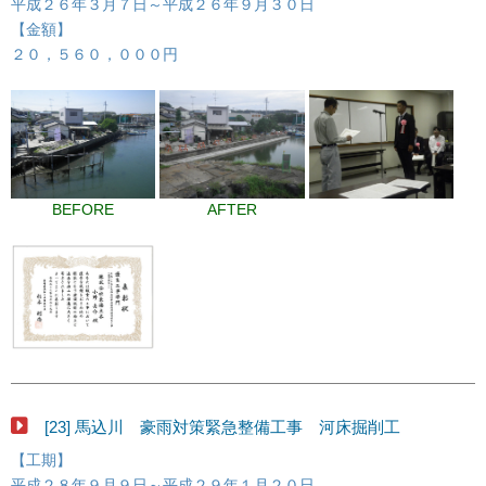
平成２６年３月７日～平成２６年９月３０日
【金額】
２０，５６０，０００円
BEFORE
AFTER
[23] 馬込川 豪雨対策緊急整備工事 河床掘削工
【工期】
平成２８年９月９日～平成２９年１月２０日