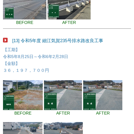
BEFORE
AFTER
[13] 令和5年度 細江気賀235号排水路改良工事
【工期】
令和5年8月25日～令和6年2月28日
【金額】
３６，１９７，７００円
BEFORE
AFTER
AFTER