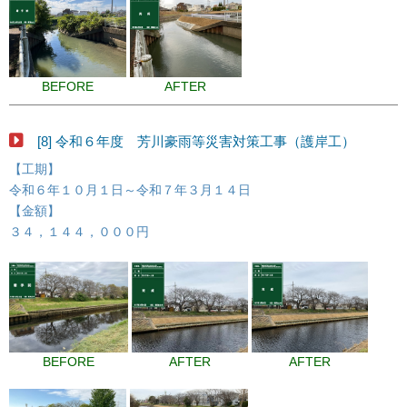
BEFORE
AFTER
[8] 令和６年度 芳川豪雨等災害対策工事（護岸工）
【工期】
令和６年１０月１日～令和７年３月１４日
【金額】
３４，１４４，０００円
BEFORE
AFTER
AFTER