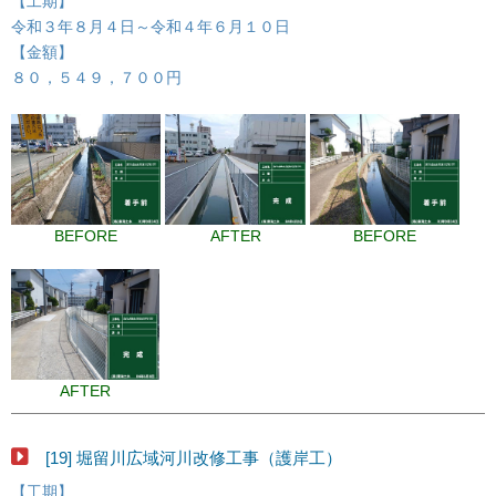
【工期】
令和３年８月４日～令和４年６月１０日
【金額】
８０，５４９，７００円
BEFORE
AFTER
BEFORE
AFTER
[19] 堀留川広域河川改修工事（護岸工）
【工期】