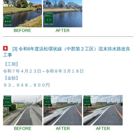
BEFORE
AFTER
[3] 令和6年度浜松環状線（中郡第２工区）流末排水路改良
工事
【工期】
令和７年４月２３日～令和８年３月１８日
【金額】
９３，９４８，８００円
BEFORE
AFTER
AFTER