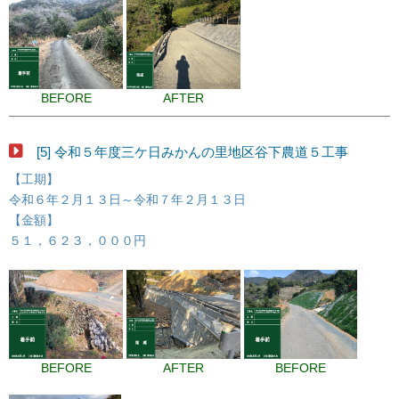
BEFORE
AFTER
[5] 令和５年度三ケ日みかんの里地区谷下農道５工事
【工期】
令和６年２月１３日～令和７年２月１３日
【金額】
５１，６２３，０００円
BEFORE
AFTER
BEFORE