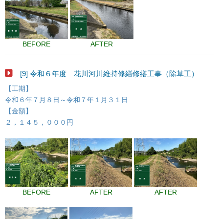
BEFORE
AFTER
[9] 令和６年度 花川河川維持修繕修繕工事（除草工）
【工期】
令和６年７月８日～令和７年１月３１日
【金額】
２，１４５，０００円
BEFORE
AFTER
AFTER