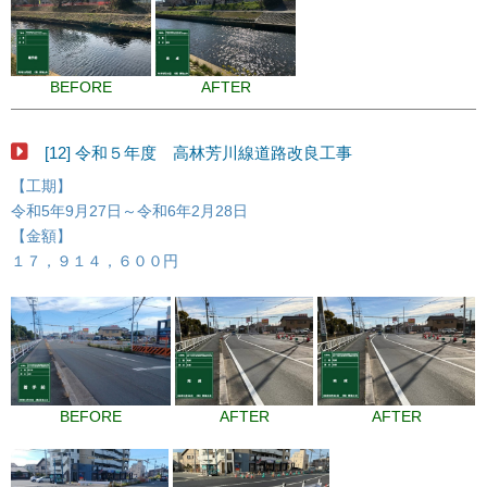
BEFORE
AFTER
[12] 令和５年度 高林芳川線道路改良工事
【工期】
令和5年9月27日～令和6年2月28日
【金額】
１７，９１４，６００円
BEFORE
AFTER
AFTER