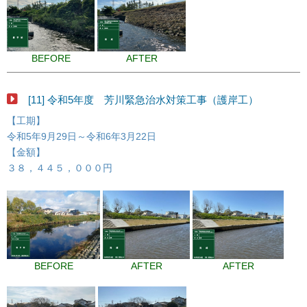
BEFORE
AFTER
[11] 令和5年度 芳川緊急治水対策工事（護岸工）
【工期】
令和5年9月29日～令和6年3月22日
【金額】
３８，４４５，０００円
BEFORE
AFTER
AFTER