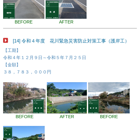
BEFORE
AFTER
[14] 令和４年度 花川緊急災害防止対策工事（護岸工）
【工期】
令和４年１２月９日～令和５年７月２５日
【金額】
３８，７８３，０００円
BEFORE
AFTER
BEFORE