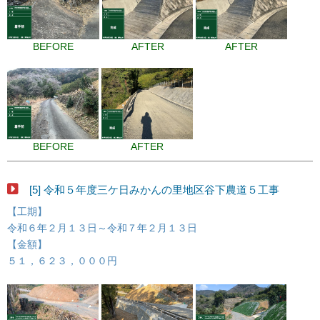
BEFORE
AFTER
AFTER
BEFORE
AFTER
[5] 令和５年度三ケ日みかんの里地区谷下農道５工事
【工期】
令和６年２月１３日～令和７年２月１３日
【金額】
５１，６２３，０００円