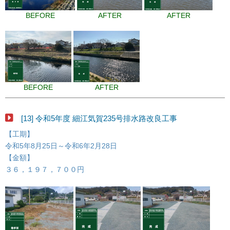
BEFORE
AFTER
AFTER
BEFORE
AFTER
[13] 令和5年度 細江気賀235号排水路改良工事
【工期】
令和5年8月25日～令和6年2月28日
【金額】
３６，１９７，７００円