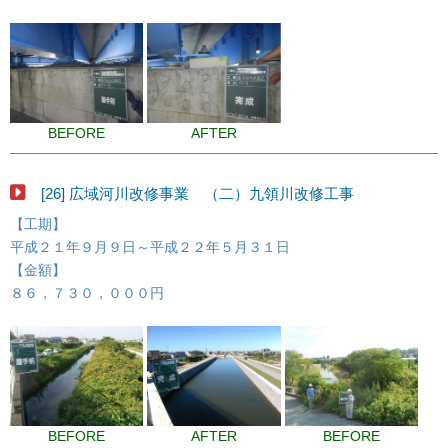
BEFORE
AFTER
[26] 広域河川改修事業 （二）九領川改修工事
【工期】
平成２１年９月９日～平成２２年５月３１日
【金額】
８６，７３０，０００円
BEFORE
AFTER
BEFORE