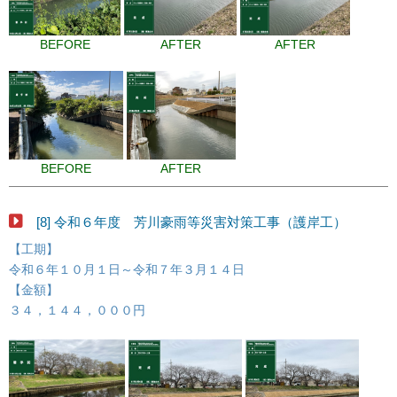
BEFORE
AFTER
AFTER
BEFORE
AFTER
[8] 令和６年度 芳川豪雨等災害対策工事（護岸工）
【工期】
令和６年１０月１日～令和７年３月１４日
【金額】
３４，１４４，０００円