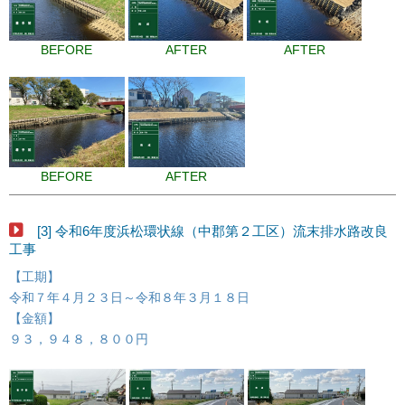
BEFORE
AFTER
AFTER
BEFORE
AFTER
[3] 令和6年度浜松環状線（中郡第２工区）流末排水路改良
工事
【工期】
令和７年４月２３日～令和８年３月１８日
【金額】
９３，９４８，８００円