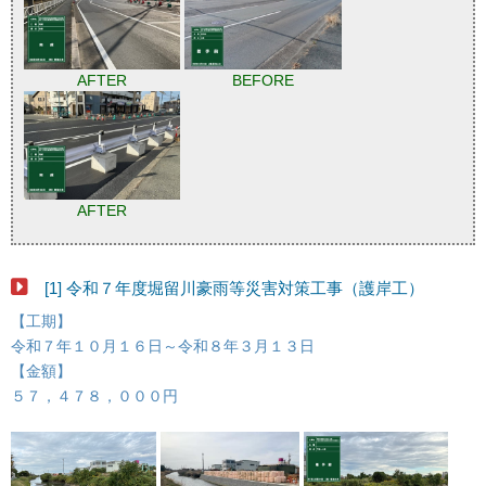
AFTER
BEFORE
AFTER
[1] 令和７年度堀留川豪雨等災害対策工事（護岸工）
【工期】
令和７年１０月１６日～令和８年３月１３日
【金額】
５７，４７８，０００円