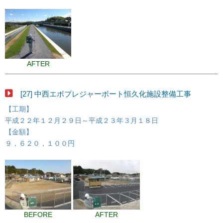
AFTER
[27] 中西エボプレジャーボート恒久化施設整備工事
【工期】
平成２２年１２月２９日～平成２３年３月１８日
【金額】
９，６２０，１００円
BEFORE
AFTER