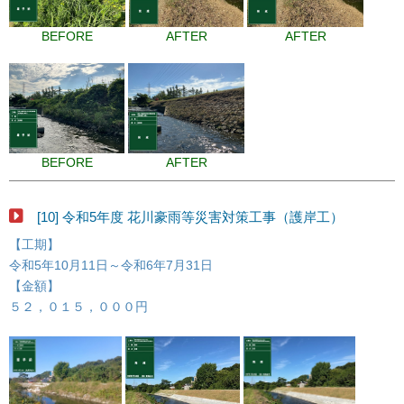
BEFORE
AFTER
AFTER
BEFORE
AFTER
[10] 令和5年度 花川豪雨等災害対策工事（護岸工）
【工期】
令和5年10月11日～令和6年7月31日
【金額】
５２，０１５，０００円