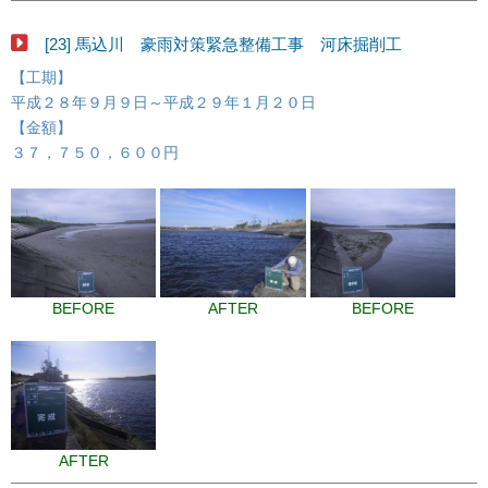
[23] 馬込川 豪雨対策緊急整備工事 河床掘削工
【工期】
平成２８年９月９日～平成２９年１月２０日
【金額】
３７，７５０，６００円
BEFORE
AFTER
BEFORE
AFTER