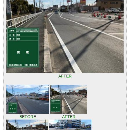
AFTER
BEFORE
AFTER