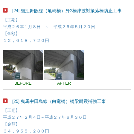
[24] 細江舞阪線（亀崎橋）外2橋津波対策落橋防止工事
【工期】
平成２６年１月８日 ～ 平成２６年５月２０日
【金額】
１２，６１８，７２０円
BEFORE
AFTER
[25] 曳馬中田島線（白竜橋）橋梁耐震補強工事
【工期】
平成２７年２月４日～平成２７年６月３０日
【金額】
３４，９５５，２８０円