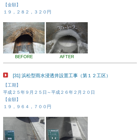
【金額】
１９，２８２，３２０円
BEFORE
AFTER
[31] 浜松型雨水浸透井設置工事（第１２工区）
【工期】
平成２５年９月２５日～平成２６年２月２０日
【金額】
１９，９６４，７００円