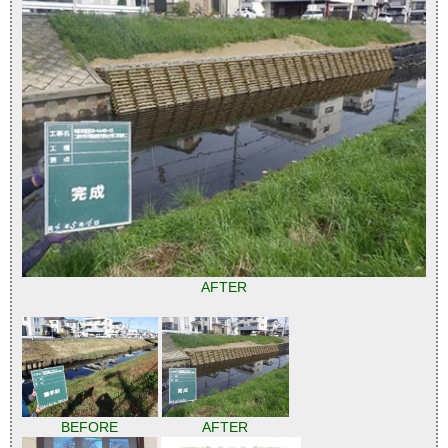
AFTER
BEFORE
AFTER