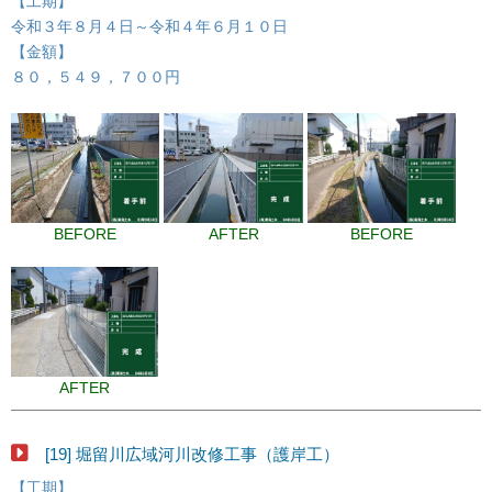
【工期】
令和３年８月４日～令和４年６月１０日
【金額】
８０，５４９，７００円
BEFORE
AFTER
BEFORE
AFTER
[19] 堀留川広域河川改修工事（護岸工）
【工期】