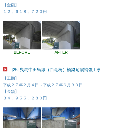
【金額】
１２，６１８，７２０円
BEFORE
AFTER
[25] 曳馬中田島線（白竜橋）橋梁耐震補強工事
【工期】
平成２７年２月４日～平成２７年６月３０日
【金額】
３４，９５５，２８０円