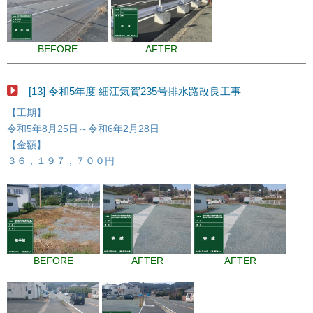
BEFORE
AFTER
[13] 令和5年度 細江気賀235号排水路改良工事
【工期】
令和5年8月25日～令和6年2月28日
【金額】
３６，１９７，７００円
BEFORE
AFTER
AFTER