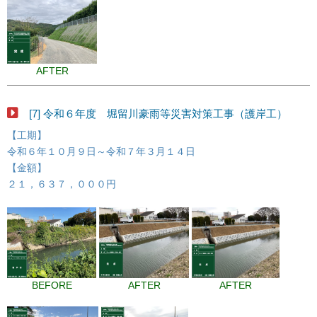
AFTER
[7] 令和６年度 堀留川豪雨等災害対策工事（護岸工）
【工期】
令和６年１０月９日～令和７年３月１４日
【金額】
２１，６３７，０００円
BEFORE
AFTER
AFTER