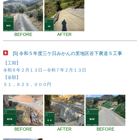
BEFORE
AFTER
[5] 令和５年度三ケ日みかんの里地区谷下農道５工事
【工期】
令和６年２月１３日～令和７年２月１３日
【金額】
５１，６２３，０００円
BEFORE
AFTER
BEFORE