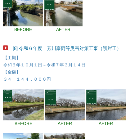
BEFORE
AFTER
[8] 令和６年度 芳川豪雨等災害対策工事（護岸工）
【工期】
令和６年１０月１日～令和７年３月１４日
【金額】
３４，１４４，０００円
BEFORE
AFTER
AFTER