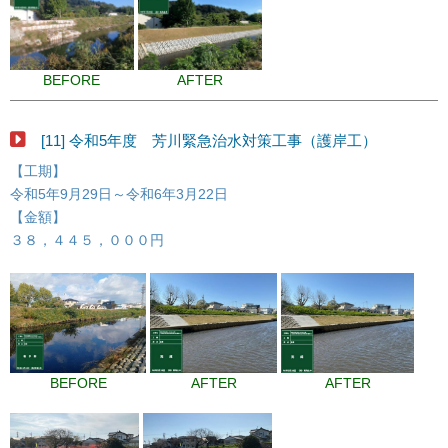
BEFORE
AFTER
[11] 令和5年度 芳川緊急治水対策工事（護岸工）
【工期】
令和5年9月29日～令和6年3月22日
【金額】
３８，４４５，０００円
BEFORE
AFTER
AFTER