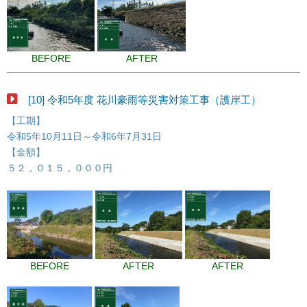
BEFORE
AFTER
[10] 令和5年度 花川豪雨等災害対策工事（護岸工）
【工期】
令和5年10月11日～令和6年7月31日
【金額】
５２，０１５，０００円
BEFORE
AFTER
AFTER