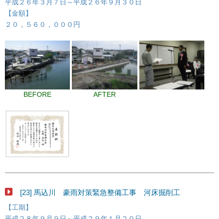
平成２６年３月７日～平成２６年９月３０日
【金額】
２０，５６０，０００円
BEFORE
AFTER
[23] 馬込川 豪雨対策緊急整備工事 河床掘削工
【工期】
平成２８年９月９日～平成２９年１月２０日