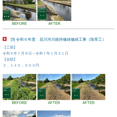
BEFORE
AFTER
[9] 令和６年度 花川河川維持修繕修繕工事（除草工）
【工期】
令和６年７月８日～令和７年１月３１日
【金額】
２，１４５，０００円
BEFORE
AFTER
AFTER