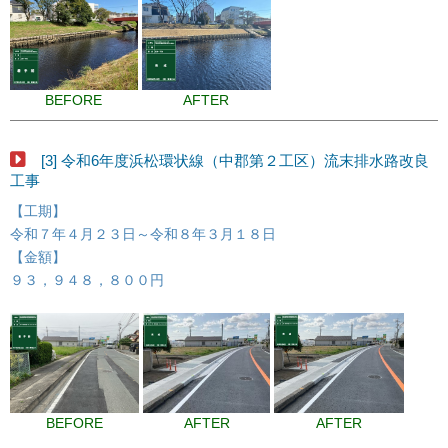
BEFORE
AFTER
[3] 令和6年度浜松環状線（中郡第２工区）流末排水路改良
工事
【工期】
令和７年４月２３日～令和８年３月１８日
【金額】
９３，９４８，８００円
BEFORE
AFTER
AFTER