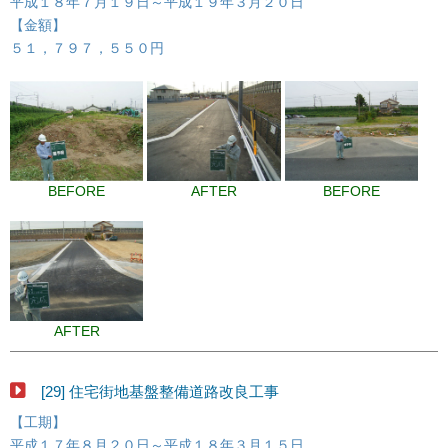
平成１８年７月１９日～平成１９年３月２０日
【金額】
５１，７９７，５５０円
BEFORE
AFTER
BEFORE
AFTER
[29] 住宅街地基盤整備道路改良工事
【工期】
平成１７年８月２０日～平成１８年３月１５日