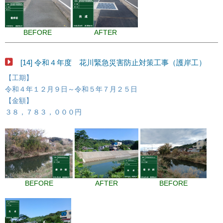
BEFORE
AFTER
[14] 令和４年度 花川緊急災害防止対策工事（護岸工）
【工期】
令和４年１２月９日～令和５年７月２５日
【金額】
３８，７８３，０００円
BEFORE
AFTER
BEFORE