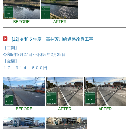
BEFORE
AFTER
[12] 令和５年度 高林芳川線道路改良工事
【工期】
令和5年9月27日～令和6年2月28日
【金額】
１７，９１４，６００円
BEFORE
AFTER
AFTER