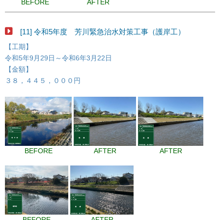
BEFORE
AFTER
[11] 令和5年度 芳川緊急治水対策工事（護岸工）
【工期】
令和5年9月29日～令和6年3月22日
【金額】
３８，４４５，０００円
BEFORE
AFTER
AFTER
BEFORE
AFTER