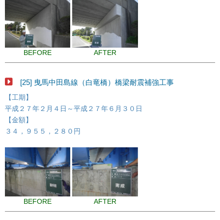
BEFORE
AFTER
[25] 曳馬中田島線（白竜橋）橋梁耐震補強工事
【工期】
平成２７年２月４日～平成２７年６月３０日
【金額】
３４，９５５，２８０円
BEFORE
AFTER