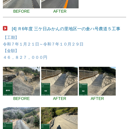
BEFORE
AFTER
[4] Ｒ6年度 三ケ日みかんの里地区一の倉ハ号農道５工事
【工期】
令和７年１月２１日～令和７年１０月２９日
【金額】
４６，８２７，０００円
BEFORE
AFTER
AFTER