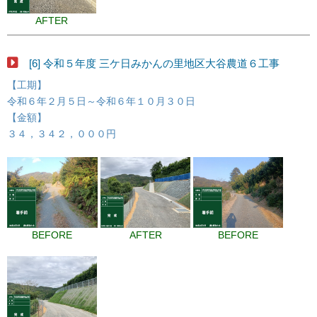
AFTER
[6] 令和５年度 三ケ日みかんの里地区大谷農道６工事
【工期】
令和６年２月５日～令和６年１０月３０日
【金額】
３４，３４２，０００円
BEFORE
AFTER
BEFORE