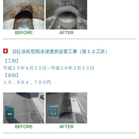
BEFORE
AFTER
[31] 浜松型雨水浸透井設置工事（第１２工区）
【工期】
平成２５年９月２５日～平成２６年２月２０日
【金額】
１９，９６４，７００円
BEFORE
AFTER