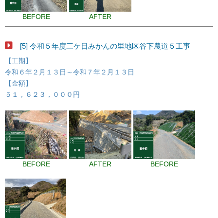
BEFORE
AFTER
[5] 令和５年度三ケ日みかんの里地区谷下農道５工事
【工期】
令和６年２月１３日～令和７年２月１３日
【金額】
５１，６２３，０００円
BEFORE
AFTER
BEFORE