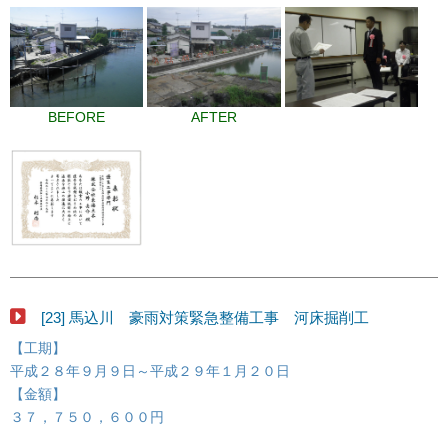
BEFORE
AFTER
[23] 馬込川 豪雨対策緊急整備工事 河床掘削工
【工期】
平成２８年９月９日～平成２９年１月２０日
【金額】
３７，７５０，６００円