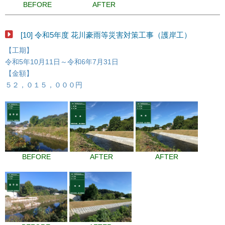
BEFORE
AFTER
[10] 令和5年度 花川豪雨等災害対策工事（護岸工）
【工期】
令和5年10月11日～令和6年7月31日
【金額】
５２，０１５，０００円
BEFORE
AFTER
AFTER