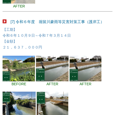
AFTER
[7] 令和６年度 堀留川豪雨等災害対策工事（護岸工）
【工期】
令和６年１０月９日～令和７年３月１４日
【金額】
２１，６３７，０００円
BEFORE
AFTER
AFTER