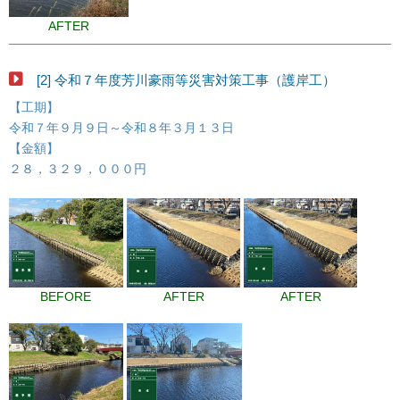
AFTER
[2] 令和７年度芳川豪雨等災害対策工事（護岸工）
【工期】
令和７年９月９日～令和８年３月１３日
【金額】
２８，３２９，０００円
BEFORE
AFTER
AFTER