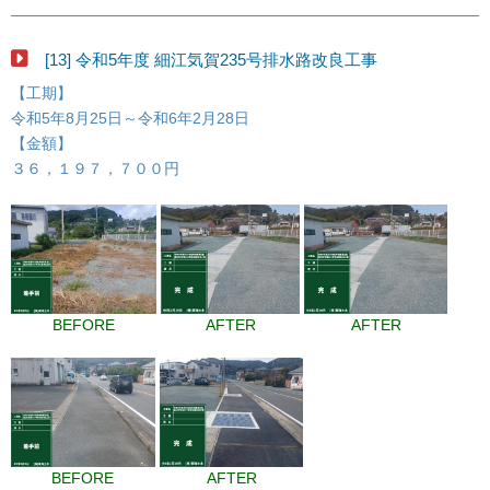
[13] 令和5年度 細江気賀235号排水路改良工事
【工期】
令和5年8月25日～令和6年2月28日
【金額】
３６，１９７，７００円
BEFORE
AFTER
AFTER
BEFORE
AFTER