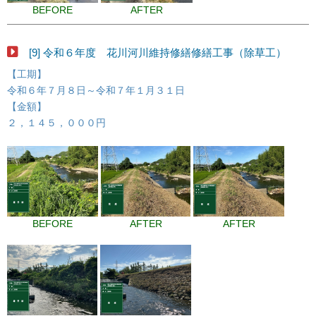
BEFORE
AFTER
[9] 令和６年度 花川河川維持修繕修繕工事（除草工）
【工期】
令和６年７月８日～令和７年１月３１日
【金額】
２，１４５，０００円
BEFORE
AFTER
AFTER