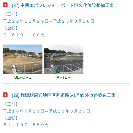
[27] 中西エボプレジャーボート恒久化施設整備工事
【工期】
平成２２年１２月２９日～平成２３年３月１８日
【金額】
９，６２０，１００円
BEFORE
AFTER
[28] 舞阪駅周辺地区区画道路6-1号線外道路築造工事
【工期】
平成１８年７月１９日～平成１９年３月２０日
【金額】
５１，７９７，５５０円