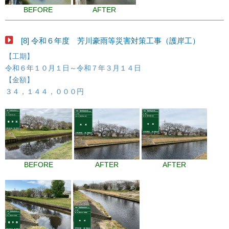
BEFORE
AFTER
[8] 令和６年度 芳川豪雨等災害対策工事（護岸工）
【工期】
令和６年１０月１日～令和７年３月１４日
【金額】
３４，１４４，０００円
BEFORE
AFTER
AFTER