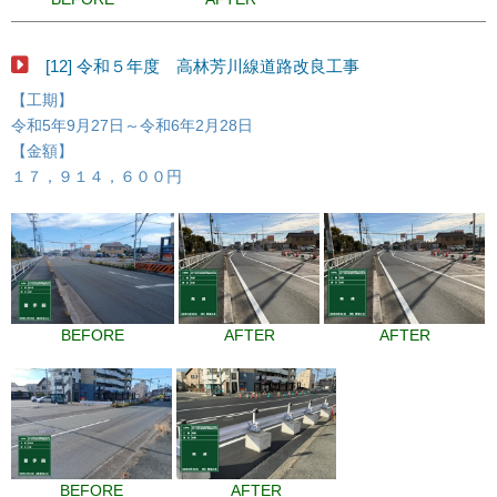
[12] 令和５年度 高林芳川線道路改良工事
【工期】
令和5年9月27日～令和6年2月28日
【金額】
１７，９１４，６００円
BEFORE
AFTER
AFTER
BEFORE
AFTER