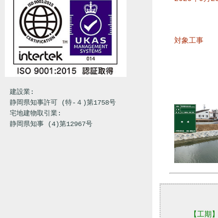
対象工事
建設業:
静岡県知事許可 (特-４)第1758号
宅地建物取引業:
静岡県知事 (4)第12967号
【工期