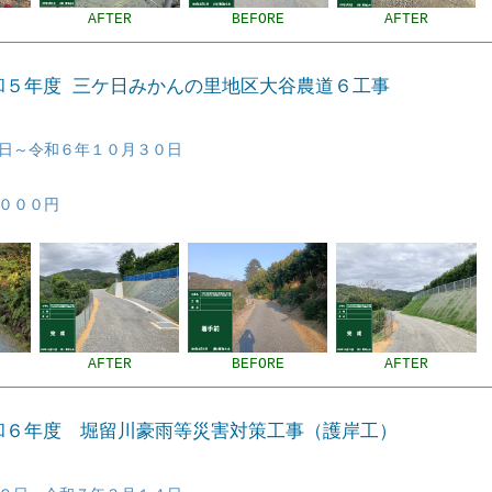
AFTER
BEFORE
AFTER
令和５年度 三ケ日みかんの里地区大谷農道６工事
日～令和６年１０月３０日
０００円
AFTER
BEFORE
AFTER
令和６年度 堀留川豪雨等災害対策工事（護岸工）