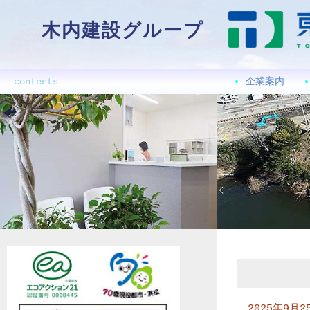
木内建設グループ
contents
企業案内
2025年9月2