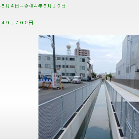
年８月４日～令和４年６月１０日
】
５４９，７００円