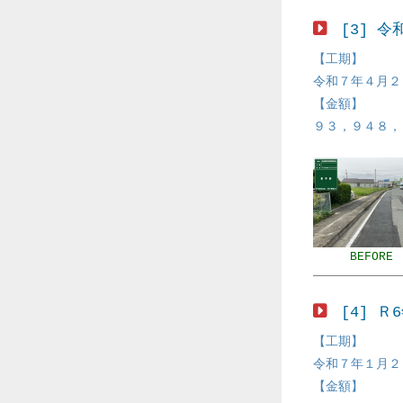
[3] 
【工期】
令和７年４月２
【金額】
９３，９４８，
BEFORE
[4] 
【工期】
令和７年１月２
【金額】