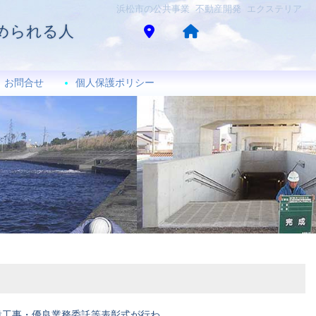
浜松市の公共事業 不動産開発 エクステリア
められる人
お問合せ
個人保護ポリシー
設工事・優良業務委託等表彰式が行わ