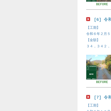
BEFORE
[6] 
【工期】
令和６年２月５
【金額】
３４，３４２，
BEFORE
[7] 
【工期】