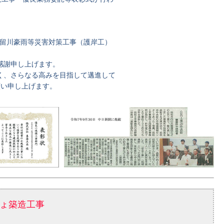
堀留川豪雨等災害対策工事（護岸工）
感謝申し上げます。
く、さらなる高みを目指して邁進して
願い申し上げます。
きょ築造工事