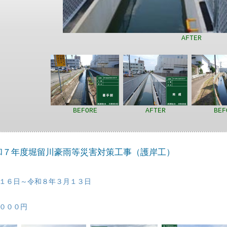
AFTER
BEFORE
AFTER
BEF
令和７年度堀留川豪雨等災害対策工事（護岸工）
１６日～令和８年３月１３日
０００円