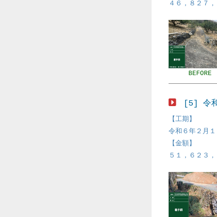
４６，８２７，
BEFORE
[5] 
【工期】
令和６年２月１
【金額】
５１，６２３，