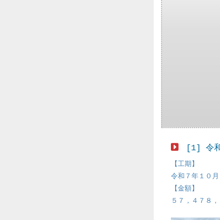
[1] 
【工期】
令和７年１０月
【金額】
５７，４７８，