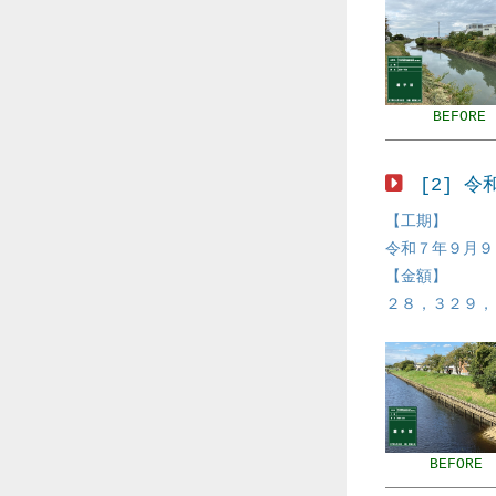
BEFORE
[2] 
【工期】
令和７年９月９
【金額】
２８，３２９，
BEFORE