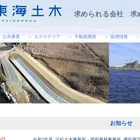
求められる会社 求
公共事業
エクステリア
不動産開発
採用情報
お知らせ
5日
令和7年度 浜松土木事務所・西部農林事務所 優良建