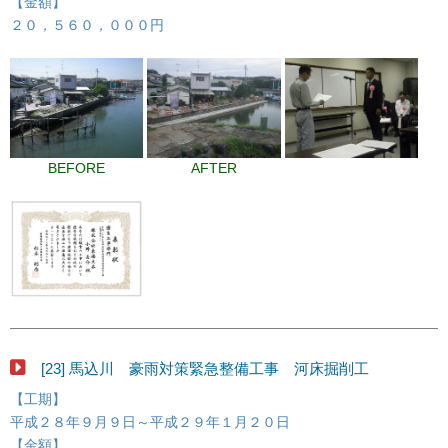
【金額】
２０，５６０，０００円
BEFORE
AFTER
[23] 馬込川 豪雨対策緊急整備工事 河床掘削工
【工期】
平成２８年９月９日～平成２９年１月２０日
【金額】