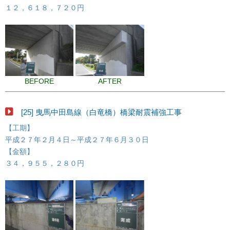
１２，６１８，７２０円
BEFORE
AFTER
[25] 曳馬中田島線（白竜橋）橋梁耐震補強工事
【工期】
平成２７年２月４日～平成２７年６月３０日
【金額】
３４，９５５，２８０円