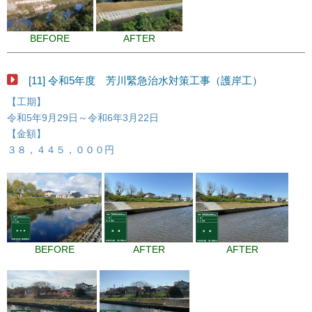
BEFORE
AFTER
[11] 令和5年度 芳川緊急治水対策工事（護岸工）
【工期】
令和5年9月29日～令和6年3月22日
【金額】
３８，４４５，０００円
BEFORE
AFTER
AFTER