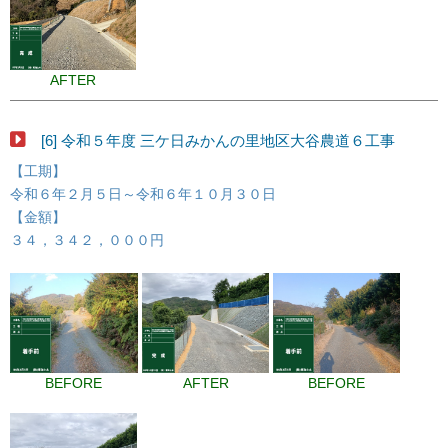
AFTER
[6] 令和５年度 三ケ日みかんの里地区大谷農道６工事
【工期】
令和６年２月５日～令和６年１０月３０日
【金額】
３４，３４２，０００円
BEFORE
AFTER
BEFORE