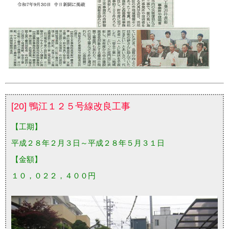
[20] 鴨江１２５号線改良工事
【工期】
平成２８年２月３日～平成２８年５月３１日
【金額】
１０，０２２，４００円