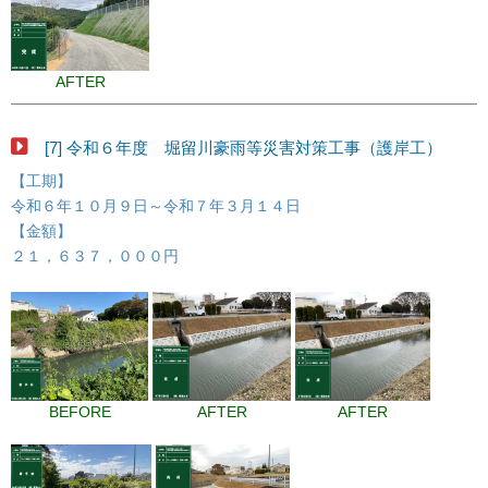
AFTER
[7] 令和６年度 堀留川豪雨等災害対策工事（護岸工）
【工期】
令和６年１０月９日～令和７年３月１４日
【金額】
２１，６３７，０００円
BEFORE
AFTER
AFTER