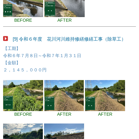
BEFORE
AFTER
[9] 令和６年度 花川河川維持修繕修繕工事（除草工）
【工期】
令和６年７月８日～令和７年１月３１日
【金額】
２，１４５，０００円
BEFORE
AFTER
AFTER