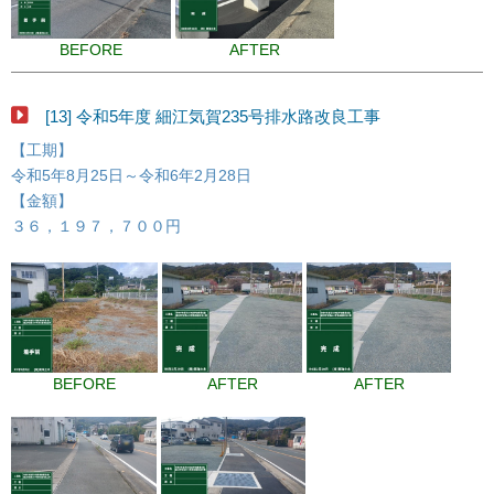
BEFORE
AFTER
[13] 令和5年度 細江気賀235号排水路改良工事
【工期】
令和5年8月25日～令和6年2月28日
【金額】
３６，１９７，７００円
BEFORE
AFTER
AFTER