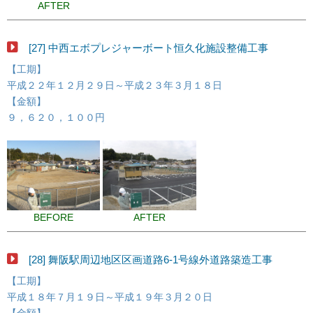
AFTER
[27] 中西エボプレジャーボート恒久化施設整備工事
【工期】
平成２２年１２月２９日～平成２３年３月１８日
【金額】
９，６２０，１００円
BEFORE
AFTER
[28] 舞阪駅周辺地区区画道路6-1号線外道路築造工事
【工期】
平成１８年７月１９日～平成１９年３月２０日