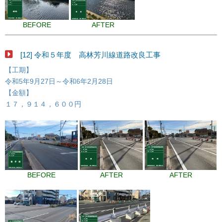
BEFORE
AFTER
[12] 令和５年度 高林芳川線道路改良工事
【工期】
令和5年9月27日～令和6年2月28日
【金額】
１７，９１４，６００円
BEFORE
AFTER
AFTER