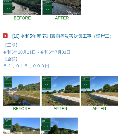
BEFORE
AFTER
[10] 令和5年度 花川豪雨等災害対策工事（護岸工）
【工期】
令和5年10月11日～令和6年7月31日
【金額】
５２，０１５，０００円
BEFORE
AFTER
AFTER