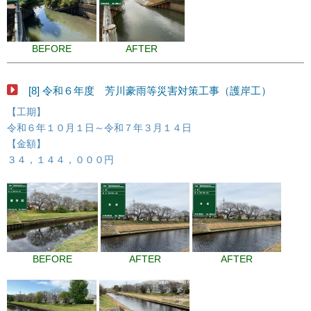
BEFORE
AFTER
[8] 令和６年度 芳川豪雨等災害対策工事（護岸工）
【工期】
令和６年１０月１日～令和７年３月１４日
【金額】
３４，１４４，０００円
BEFORE
AFTER
AFTER