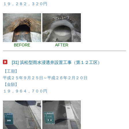
１９，２８２，３２０円
BEFORE
AFTER
[31] 浜松型雨水浸透井設置工事（第１２工区）
【工期】
平成２５年９月２５日～平成２６年２月２０日
【金額】
１９，９６４，７００円