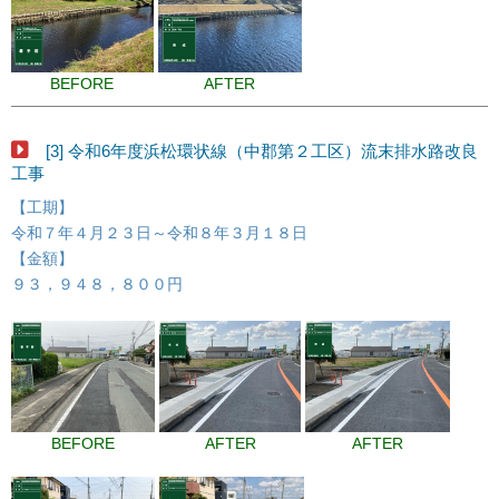
BEFORE
AFTER
[3] 令和6年度浜松環状線（中郡第２工区）流末排水路改良
工事
【工期】
令和７年４月２３日～令和８年３月１８日
【金額】
９３，９４８，８００円
BEFORE
AFTER
AFTER