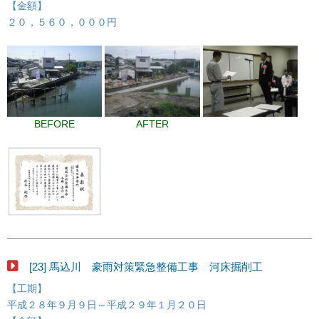
【金額】
２０，５６０，０００円
BEFORE
AFTER
[23] 馬込川 豪雨対策緊急整備工事 河床掘削工
【工期】
平成２８年９月９日～平成２９年１月２０日