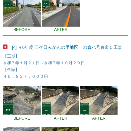
BEFORE
AFTER
[4] Ｒ6年度 三ケ日みかんの里地区一の倉ハ号農道５工事
【工期】
令和７年１月２１日～令和７年１０月２９日
【金額】
４６，８２７，０００円
BEFORE
AFTER
AFTER