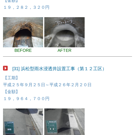
【金額】
１９，２８２，３２０円
BEFORE
AFTER
[31] 浜松型雨水浸透井設置工事（第１２工区）
【工期】
平成２５年９月２５日～平成２６年２月２０日
【金額】
１９，９６４，７００円