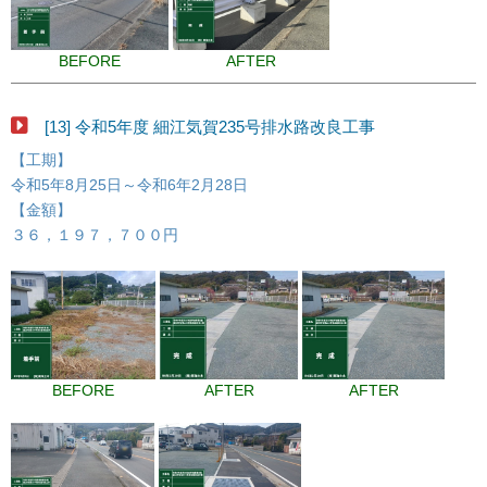
BEFORE
AFTER
[13] 令和5年度 細江気賀235号排水路改良工事
【工期】
令和5年8月25日～令和6年2月28日
【金額】
３６，１９７，７００円
BEFORE
AFTER
AFTER