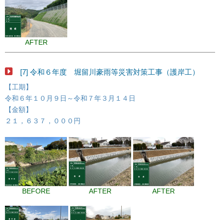
AFTER
[7] 令和６年度 堀留川豪雨等災害対策工事（護岸工）
【工期】
令和６年１０月９日～令和７年３月１４日
【金額】
２１，６３７，０００円
BEFORE
AFTER
AFTER