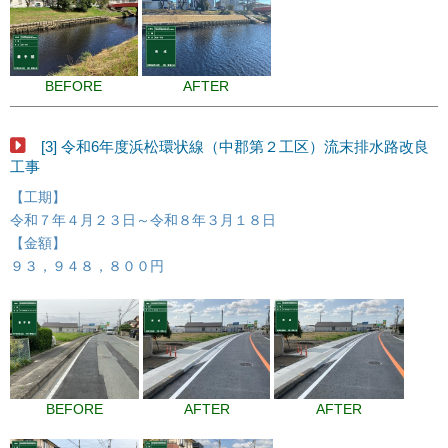
BEFORE
AFTER
[3] 令和6年度浜松環状線（中郡第２工区）流末排水路改良
工事
【工期】
令和７年４月２３日～令和８年３月１８日
【金額】
９３，９４８，８００円
BEFORE
AFTER
AFTER