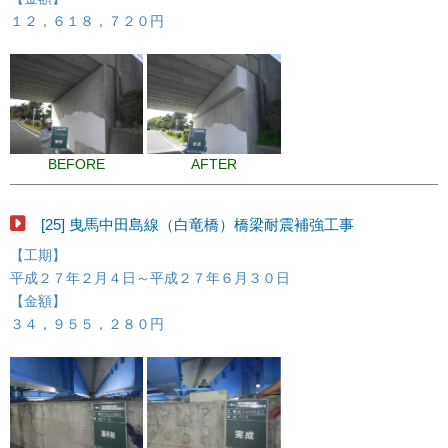
１２，６１８，７２０円
BEFORE
AFTER
[25] 曳馬中田島線（白竜橋）橋梁耐震補強工事
【工期】
平成２７年２月４日～平成２７年６月３０日
【金額】
３４，９５５，２８０円