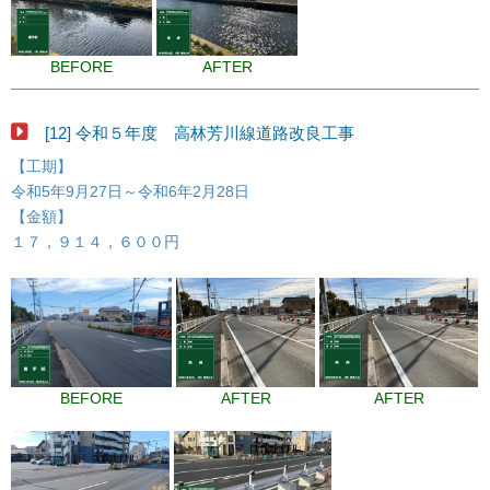
BEFORE
AFTER
[12] 令和５年度 高林芳川線道路改良工事
【工期】
令和5年9月27日～令和6年2月28日
【金額】
１７，９１４，６００円
BEFORE
AFTER
AFTER