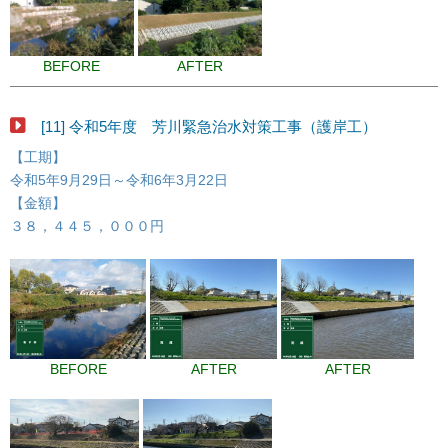
BEFORE
AFTER
[11] 令和5年度 芳川緊急治水対策工事（護岸工）
【工期】
令和5年9月29日～令和6年3月22日
【金額】
３８，４４５，０００円
BEFORE
AFTER
AFTER