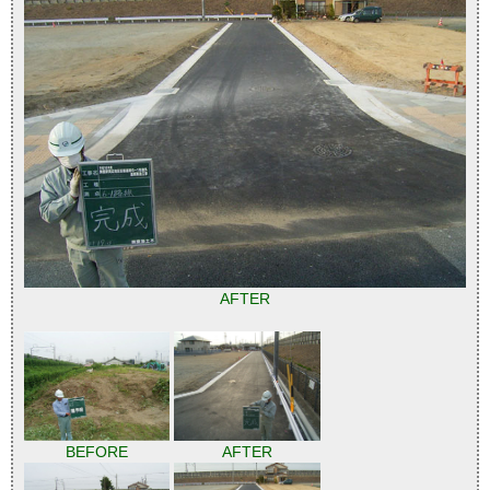
AFTER
BEFORE
AFTER