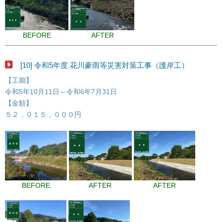
BEFORE
AFTER
[10] 令和5年度 花川豪雨等災害対策工事（護岸工）
【工期】
令和5年10月11日～令和6年7月31日
【金額】
５２，０１５，０００円
BEFORE
AFTER
AFTER