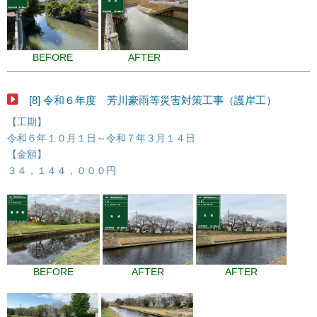
BEFORE
AFTER
[8] 令和６年度 芳川豪雨等災害対策工事（護岸工）
【工期】
令和６年１０月１日～令和７年３月１４日
【金額】
３４，１４４，０００円
BEFORE
AFTER
AFTER