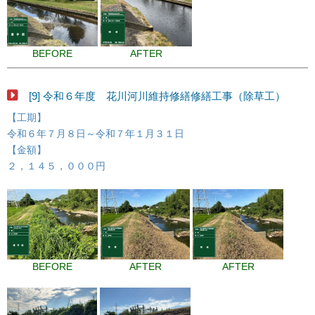
BEFORE
AFTER
[9] 令和６年度 花川河川維持修繕修繕工事（除草工）
【工期】
令和６年７月８日～令和７年１月３１日
【金額】
２，１４５，０００円
BEFORE
AFTER
AFTER