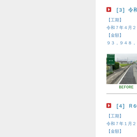
[3] 
【工期】
令和７年４月２
【金額】
９３，９４８，
BEFORE
[4] 
【工期】
令和７年１月２
【金額】