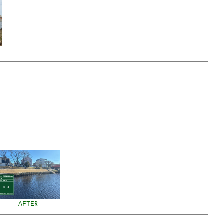
AFTER