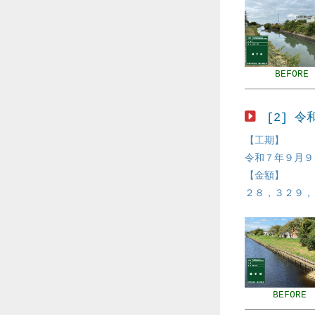
BEFORE
[2] 
【工期】
令和７年９月９
【金額】
２８，３２９，
BEFORE