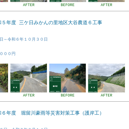
AFTER
BEFORE
AFTER
令和５年度 三ケ日みかんの里地区大谷農道６工事
日～令和６年１０月３０日
０００円
AFTER
BEFORE
AFTER
令和６年度 堀留川豪雨等災害対策工事（護岸工）