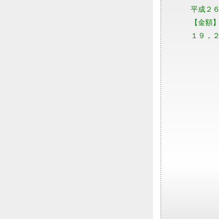
平成２
【金額
１９，