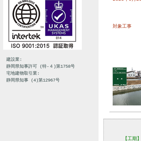
対象工事
建設業:
静岡県知事許可 (特-４)第1758号
宅地建物取引業:
静岡県知事 (4)第12967号
【工期