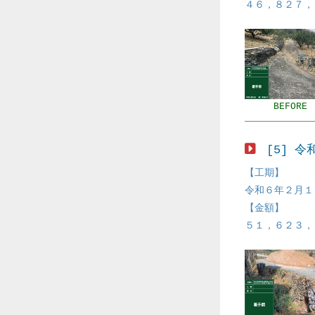
４６，８２７，
BEFORE
[5] 
【工期】
令和６年２月１
【金額】
５１，６２３，