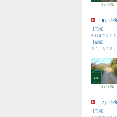
BEFORE
[6] 
【工期】
令和６年２月５
【金額】
３４，３４２，
BEFORE
[7] 
【工期】