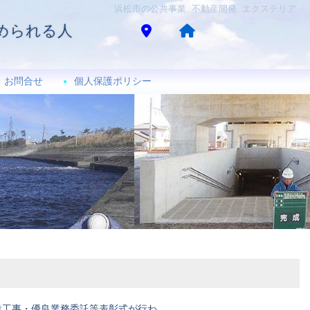
浜松市の公共事業 不動産開発 エクステリア
められる人
お問合せ
個人保護ポリシー
設工事・優良業務委託等表彰式が行わ