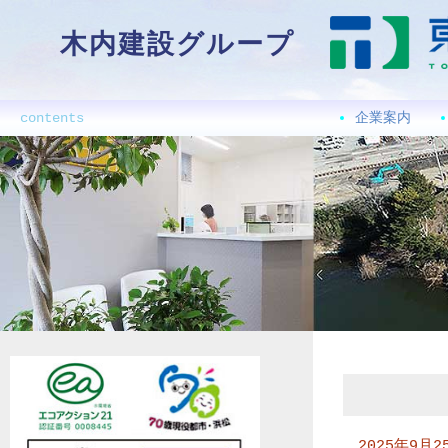
木内建設グループ
contents
企業案内
2025年9月2