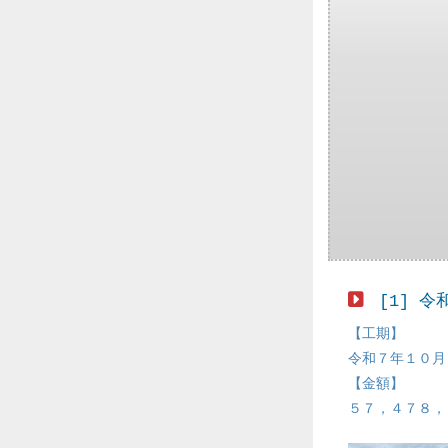
[1] 
【工期】
令和７年１０月
【金額】
５７，４７８，