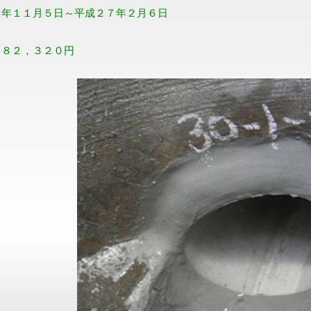
６年１１月５日～平成２７年２月６日
】
２８２，３２０円