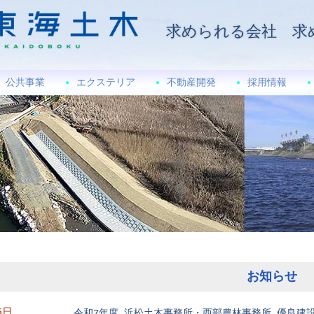
求められる会社 求
公共事業
エクステリア
不動産開発
採用情報
お知らせ
5日
令和7年度 浜松土木事務所・西部農林事務所 優良建