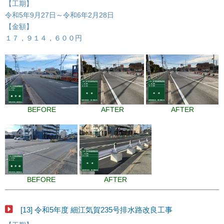
【工期】
令和5年9月27日～令和6年2月28日
【金額】
１７，９１４，６００円
BEFORE
AFTER
AFTER
BEFORE
AFTER
[13] 令和5年度 細江気賀235号排水路改良工事