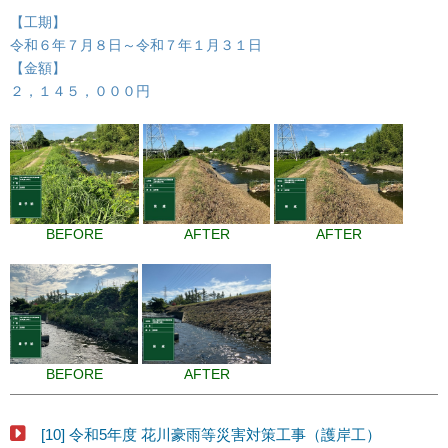
【工期】
令和６年７月８日～令和７年１月３１日
【金額】
２，１４５，０００円
BEFORE
AFTER
AFTER
BEFORE
AFTER
[10] 令和5年度 花川豪雨等災害対策工事（護岸工）