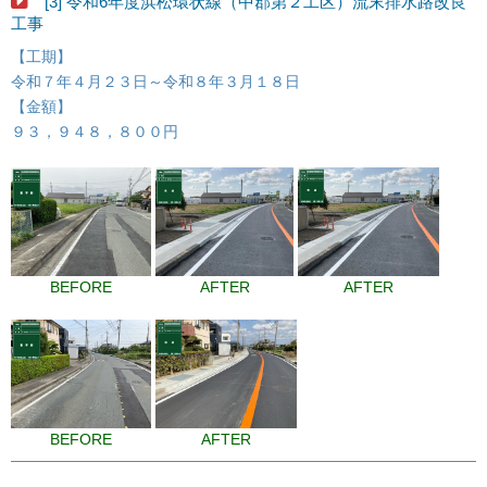
[3] 令和6年度浜松環状線（中郡第２工区）流末排水路改良
工事
【工期】
令和７年４月２３日～令和８年３月１８日
【金額】
９３，９４８，８００円
BEFORE
AFTER
AFTER
BEFORE
AFTER