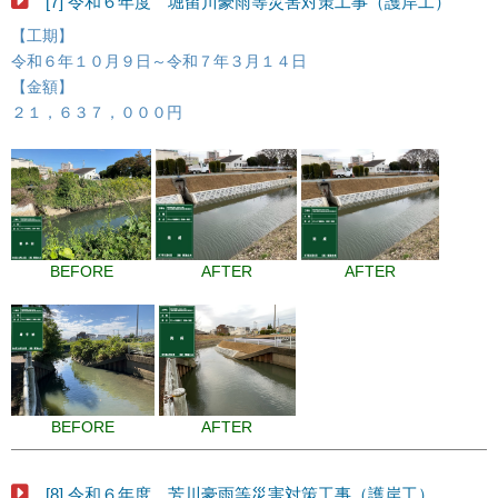
[7] 令和６年度 堀留川豪雨等災害対策工事（護岸工）
【工期】
令和６年１０月９日～令和７年３月１４日
【金額】
２１，６３７，０００円
BEFORE
AFTER
AFTER
BEFORE
AFTER
[8] 令和６年度 芳川豪雨等災害対策工事（護岸工）