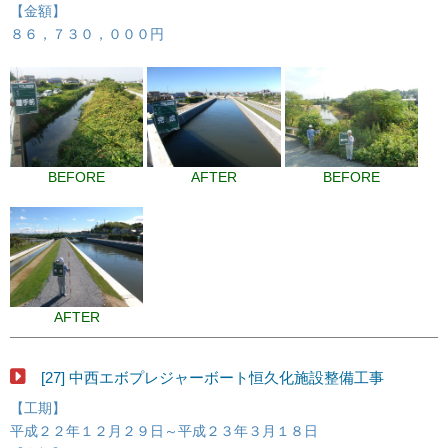
【金額】
８６，７３０，０００円
BEFORE
AFTER
BEFORE
AFTER
[27] 中西エボプレジャーボート恒久化施設整備工事
【工期】
平成２２年１２月２９日～平成２３年３月１８日