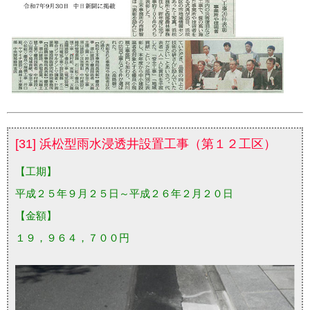
[31] 浜松型雨水浸透井設置工事（第１２工区）
【工期】
平成２５年９月２５日～平成２６年２月２０日
【金額】
１９，９６４，７００円