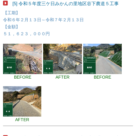
[5] 令和５年度三ケ日みかんの里地区谷下農道５工事
【工期】
令和６年２月１３日～令和７年２月１３日
【金額】
５１，６２３，０００円
BEFORE
AFTER
BEFORE
AFTER