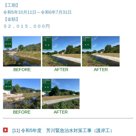
【工期】
令和5年10月11日～令和6年7月31日
【金額】
５２，０１５，０００円
BEFORE
AFTER
AFTER
BEFORE
AFTER
[11] 令和5年度 芳川緊急治水対策工事（護岸工）