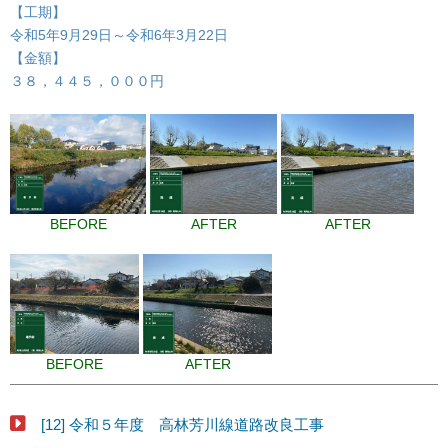
【工期】
令和5年9月29日～令和6年3月22日
【金額】
３８，４４５，０００円
BEFORE
AFTER
AFTER
BEFORE
AFTER
[12] 令和５年度 高林芳川線道路改良工事