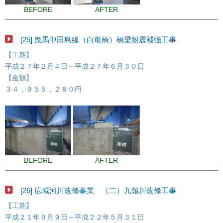
BEFORE
AFTER
[25] 曳馬中田島線（白竜橋）橋梁耐震補強工事
【工期】
平成２７年２月４日～平成２７年６月３０日
【金額】
３４，９５５，２８０円
BEFORE
AFTER
[26] 広域河川改修事業 （二）九領川改修工事
【工期】
平成２１年９月９日～平成２２年５月３１日