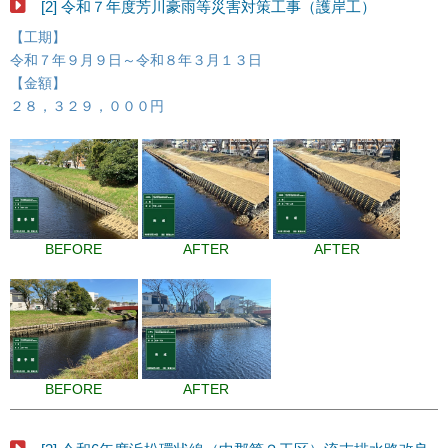
[2] 令和７年度芳川豪雨等災害対策工事（護岸工）
【工期】
令和７年９月９日～令和８年３月１３日
【金額】
２８，３２９，０００円
BEFORE
AFTER
AFTER
BEFORE
AFTER