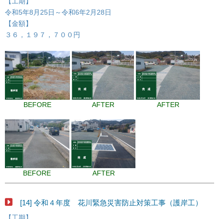
【工期】
令和5年8月25日～令和6年2月28日
【金額】
３６，１９７，７００円
BEFORE
AFTER
AFTER
BEFORE
AFTER
[14] 令和４年度 花川緊急災害防止対策工事（護岸工）
【工期】