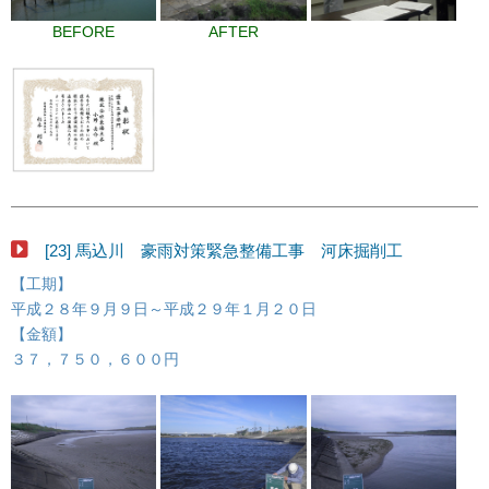
BEFORE
AFTER
[23] 馬込川 豪雨対策緊急整備工事 河床掘削工
【工期】
平成２８年９月９日～平成２９年１月２０日
【金額】
３７，７５０，６００円