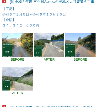
[6] 令和５年度 三ケ日みかんの里地区大谷農道６工事
【工期】
令和６年２月５日～令和６年１０月３０日
【金額】
３４，３４２，０００円
BEFORE
AFTER
BEFORE
AFTER