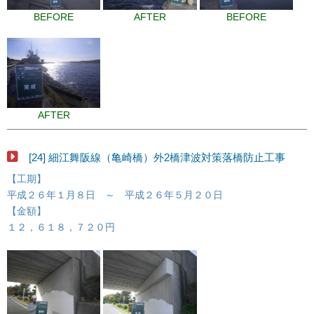
BEFORE
AFTER
BEFORE
AFTER
[24] 細江舞阪線（亀崎橋）外2橋津波対策落橋防止工事
【工期】
平成２６年１月８日 ～ 平成２６年５月２０日
【金額】
１２，６１８，７２０円