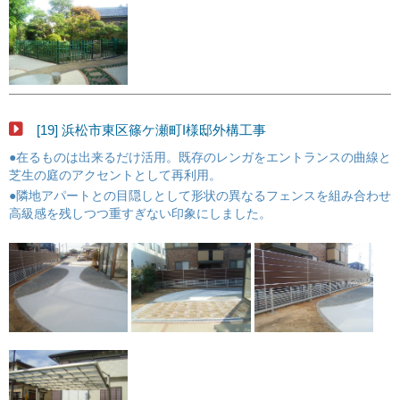
[19] 浜松市東区篠ケ瀬町I様邸外構工事
●在るものは出来るだけ活用。既存のレンガをエントランスの曲線と
芝生の庭のアクセントとして再利用。
●隣地アパートとの目隠しとして形状の異なるフェンスを組み合わせ
高級感を残しつつ重すぎない印象にしました。