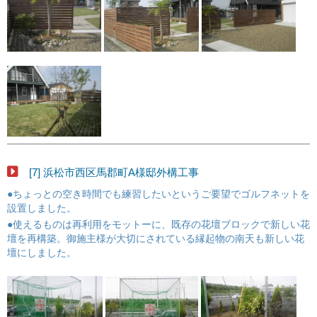
[7] 浜松市西区馬郡町A様邸外構工事
●ちょっとの空き時間でも練習したいというご要望でゴルフネットを
設置しました。
●使えるものは再利用をモットーに、既存の花壇ブロックで新しい花
壇を再構築。御施主様が大切にされている縁起物の南天も新しい花
壇にしました。