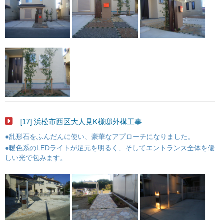
[17] 浜松市西区大人見K様邸外構工事
●乱形石をふんだんに使い、豪華なアプローチになりました。
●暖色系のLEDライトが足元を明るく、そしてエントランス全体を優
しい光で包みます。