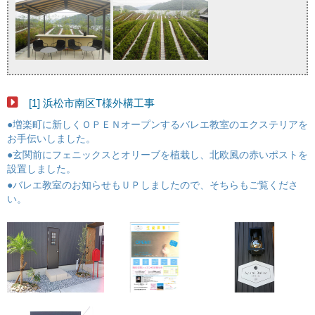
[1] 浜松市南区T様外構工事
●増楽町に新しくＯＰＥＮオープンするバレエ教室のエクステリアを
お手伝いしました。
●玄関前にフェニックスとオリーブを植栽し、北欧風の赤いポストを
設置しました。
●バレエ教室のお知らせもＵＰしましたので、そちらもご覧くださ
い。