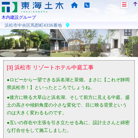
木内建設グループ
浜松市中央区馬郡町4336番地
[3] 浜松市 リゾートホテル中庭工事
●ロビーから一望できる浜名湖と茶畑。まさに【これぞ静岡
県浜松市！】といったところでしょうね。
●後方に映る大草山と浜名湖、そして前方に見える中庭。盛
土の高さや傾斜角度の小さな変化で、目に映る背景という
のは大きく変わるものです。
●互いの存在や主張を引き立たせる為に、設計士さんと綿密
な打合せをして施工しました。