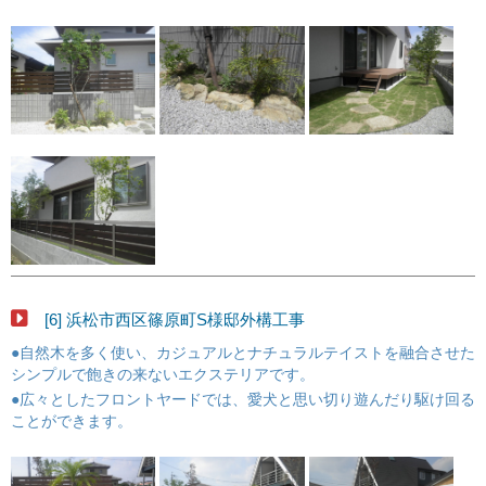
[6] 浜松市西区篠原町S様邸外構工事
●自然木を多く使い、カジュアルとナチュラルテイストを融合させた
シンプルで飽きの来ないエクステリアです。
●広々としたフロントヤードでは、愛犬と思い切り遊んだり駆け回る
ことができます。