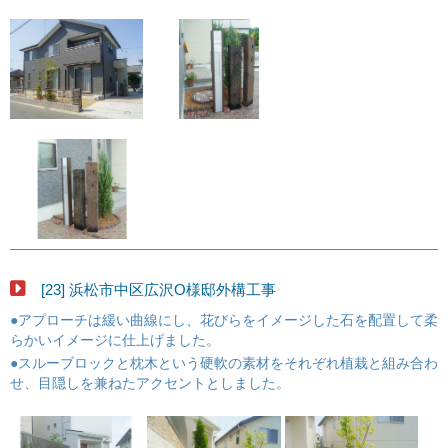
[23] 浜松市中区広沢O様邸外構工事
●アプローチは緩い曲線にし、花びらをイメージした石を配置して柔
らかいイメージに仕上げました。
●スルーブロックと枕木という硬軟の素材をそれぞれ植栽と組み合わ
せ、目隠しを兼ねたアクセントとしました。