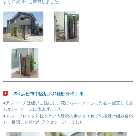
ように実用性も重視しました。
[23] 浜松市中区広沢O様邸外構工事
●アプローチは緩い曲線にし、花びらをイメージした石を配置して柔
らかいイメージに仕上げました。
●スルーブロックと枕木という硬軟の素材をそれぞれ植栽と組み合わ
せ、目隠しを兼ねたアクセントとしました。