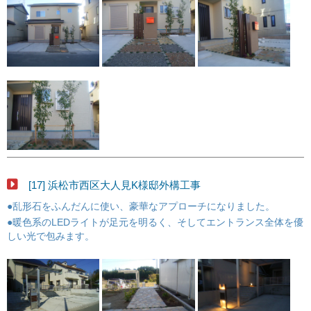
[17] 浜松市西区大人見K様邸外構工事
●乱形石をふんだんに使い、豪華なアプローチになりました。
●暖色系のLEDライトが足元を明るく、そしてエントランス全体を優
しい光で包みます。