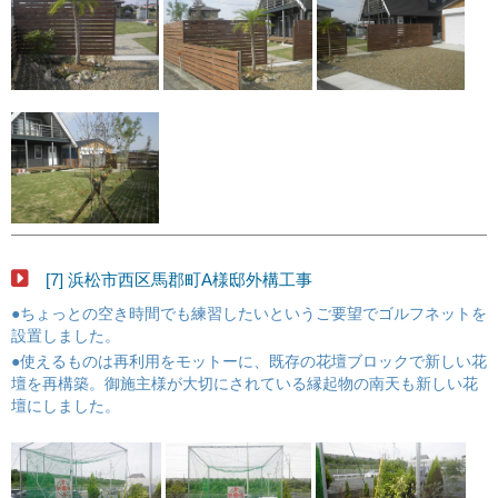
[7] 浜松市西区馬郡町A様邸外構工事
●ちょっとの空き時間でも練習したいというご要望でゴルフネットを
設置しました。
●使えるものは再利用をモットーに、既存の花壇ブロックで新しい花
壇を再構築。御施主様が大切にされている縁起物の南天も新しい花
壇にしました。