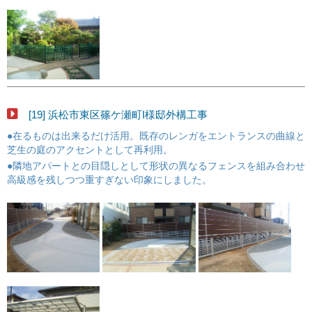
[19] 浜松市東区篠ケ瀬町I様邸外構工事
●在るものは出来るだけ活用。既存のレンガをエントランスの曲線と
芝生の庭のアクセントとして再利用。
●隣地アパートとの目隠しとして形状の異なるフェンスを組み合わせ
高級感を残しつつ重すぎない印象にしました。