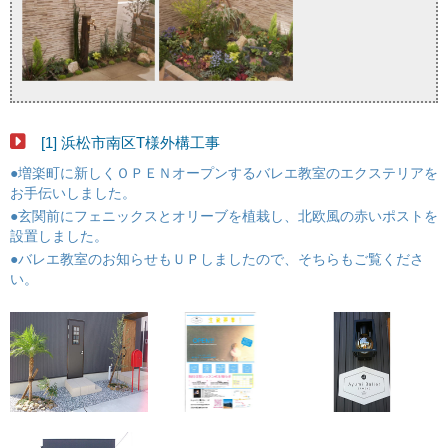
[1] 浜松市南区T様外構工事
●増楽町に新しくＯＰＥＮオープンするバレエ教室のエクステリアを
お手伝いしました。
●玄関前にフェニックスとオリーブを植栽し、北欧風の赤いポストを
設置しました。
●バレエ教室のお知らせもＵＰしましたので、そちらもご覧くださ
い。