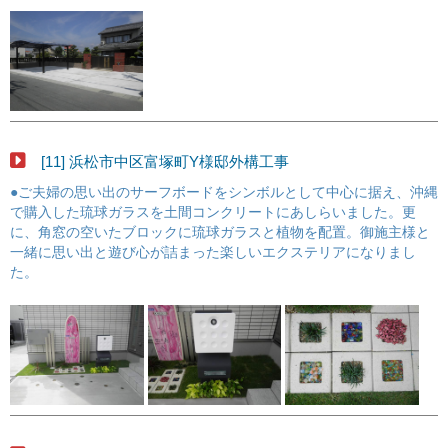
[11] 浜松市中区富塚町Y様邸外構工事
●ご夫婦の思い出のサーフボードをシンボルとして中心に据え、沖縄
で購入した琉球ガラスを土間コンクリートにあしらいました。更
に、角窓の空いたブロックに琉球ガラスと植物を配置。御施主様と
一緒に思い出と遊び心が詰まった楽しいエクステリアになりまし
た。