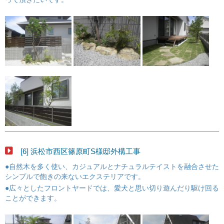
[6] 浜松市西区篠原町S様邸外構工事
●自然木を多く使い、カジュアルとナチュラルテイストを融合させた
シンプルで飽きの来ないエクステリアです。
●広々としたフロントヤードでは、愛犬と思い切り遊んだり駆け回る
ことができます。