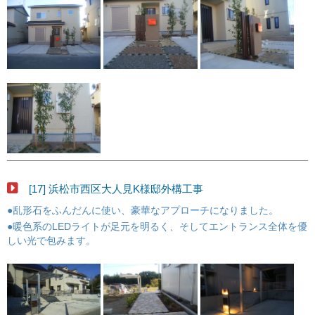
[17] 浜松市西区大人見K様邸外構工事
●乱形石をふんだんに使い、豪華なアプローチになりました。
●暖色系のLEDライトが足元を明るく、そしてエントランス全体を優
しい光で包みます。