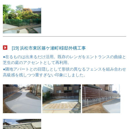
[19] 浜松市東区篠ケ瀬町I様邸外構工事
●在るものは出来るだけ活用。既存のレンガをエントランスの曲線と
芝生の庭のアクセントとして再利用。
●隣地アパートとの目隠しとして形状の異なるフェンスを組み合わせ
高級感を残しつつ重すぎない印象にしました。