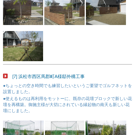
[7] 浜松市西区馬郡町A様邸外構工事
●ちょっとの空き時間でも練習したいというご要望でゴルフネットを
設置しました。
●使えるものは再利用をモットーに、既存の花壇ブロックで新しい花
壇を再構築。御施主様が大切にされている縁起物の南天も新しい花
壇にしました。