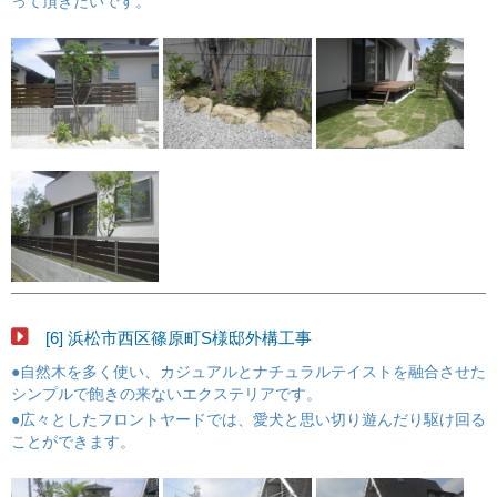
って頂きたいです。
[6] 浜松市西区篠原町S様邸外構工事
●自然木を多く使い、カジュアルとナチュラルテイストを融合させた
シンプルで飽きの来ないエクステリアです。
●広々としたフロントヤードでは、愛犬と思い切り遊んだり駆け回る
ことができます。