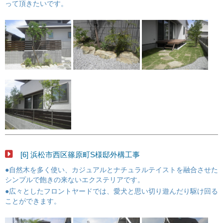
って頂きたいです。
[6] 浜松市西区篠原町S様邸外構工事
●自然木を多く使い、カジュアルとナチュラルテイストを融合させた
シンプルで飽きの来ないエクステリアです。
●広々としたフロントヤードでは、愛犬と思い切り遊んだり駆け回る
ことができます。