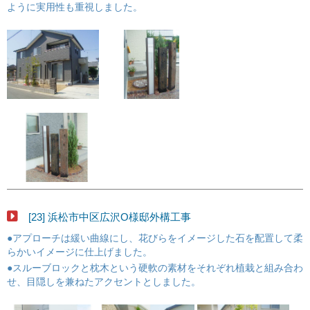
ように実用性も重視しました。
[23] 浜松市中区広沢O様邸外構工事
●アプローチは緩い曲線にし、花びらをイメージした石を配置して柔
らかいイメージに仕上げました。
●スルーブロックと枕木という硬軟の素材をそれぞれ植栽と組み合わ
せ、目隠しを兼ねたアクセントとしました。