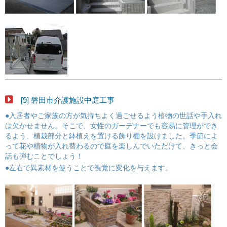
[9] 磐田市介護施設中庭工事
●入居者やご家族の方が気持ちよく過ごせるよう植物の世話や手入れ
は欠かせません。そこで、女性のガーデナーでも容易に管理ができ
るよう、植栽部分と鉢植えを置ける飾り棚を設けました。季節によ
って花や植物が入れ替わるので庭を楽しんでいただけて、きっと会
話も弾むことでしょう！
●左右で異素材を使うことで視覚に変化を与えます。