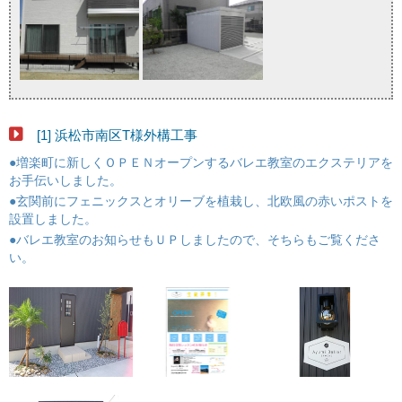
[1] 浜松市南区T様外構工事
●増楽町に新しくＯＰＥＮオープンするバレエ教室のエクステリアを
お手伝いしました。
●玄関前にフェニックスとオリーブを植栽し、北欧風の赤いポストを
設置しました。
●バレエ教室のお知らせもＵＰしましたので、そちらもご覧くださ
い。