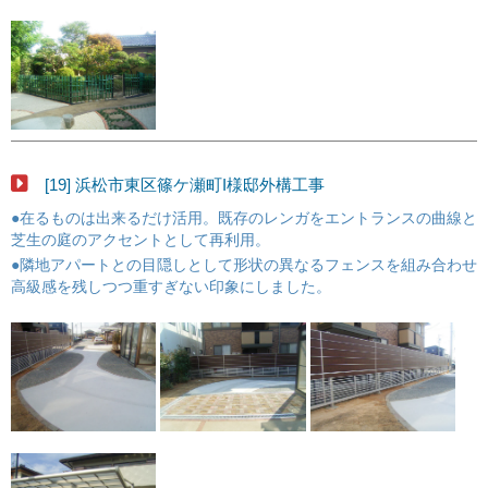
[19] 浜松市東区篠ケ瀬町I様邸外構工事
●在るものは出来るだけ活用。既存のレンガをエントランスの曲線と
芝生の庭のアクセントとして再利用。
●隣地アパートとの目隠しとして形状の異なるフェンスを組み合わせ
高級感を残しつつ重すぎない印象にしました。