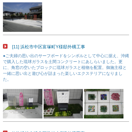
[11] 浜松市中区富塚町Y様邸外構工事
●ご夫婦の思い出のサーフボードをシンボルとして中心に据え、沖縄
で購入した琉球ガラスを土間コンクリートにあしらいました。更
に、角窓の空いたブロックに琉球ガラスと植物を配置。御施主様と
一緒に思い出と遊び心が詰まった楽しいエクステリアになりまし
た。