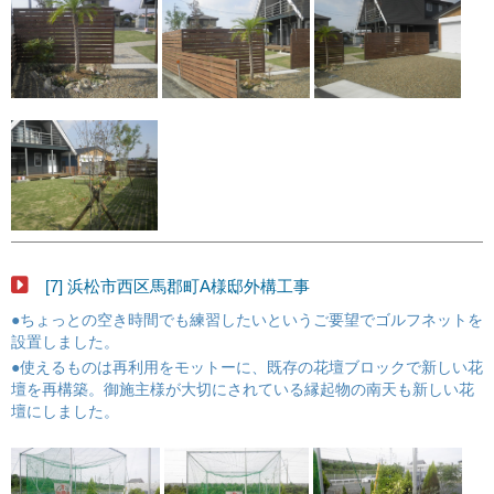
[7] 浜松市西区馬郡町A様邸外構工事
●ちょっとの空き時間でも練習したいというご要望でゴルフネットを
設置しました。
●使えるものは再利用をモットーに、既存の花壇ブロックで新しい花
壇を再構築。御施主様が大切にされている縁起物の南天も新しい花
壇にしました。