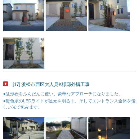
[17] 浜松市西区大人見K様邸外構工事
●乱形石をふんだんに使い、豪華なアプローチになりました。
●暖色系のLEDライトが足元を明るく、そしてエントランス全体を優
しい光で包みます。