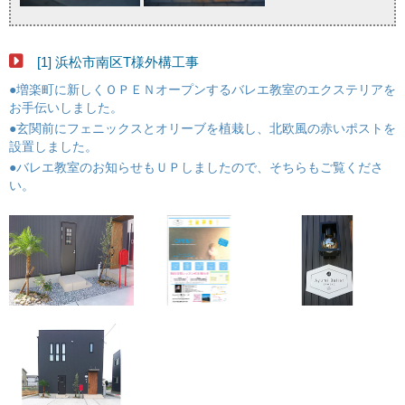
[1] 浜松市南区T様外構工事
●増楽町に新しくＯＰＥＮオープンするバレエ教室のエクステリアを
お手伝いしました。
●玄関前にフェニックスとオリーブを植栽し、北欧風の赤いポストを
設置しました。
●バレエ教室のお知らせもＵＰしましたので、そちらもご覧くださ
い。