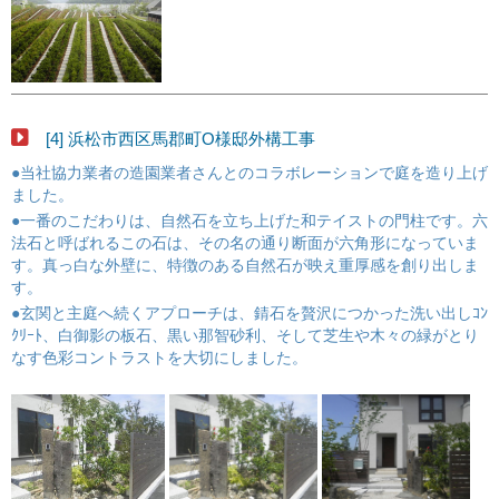
[4] 浜松市西区馬郡町O様邸外構工事
●当社協力業者の造園業者さんとのコラボレーションで庭を造り上げ
ました。
●一番のこだわりは、自然石を立ち上げた和テイストの門柱です。六
法石と呼ばれるこの石は、その名の通り断面が六角形になっていま
す。真っ白な外壁に、特徴のある自然石が映え重厚感を創り出しま
す。
●玄関と主庭へ続くアプローチは、錆石を贅沢につかった洗い出しｺﾝ
ｸﾘｰﾄ、白御影の板石、黒い那智砂利、そして芝生や木々の緑がとり
なす色彩コントラストを大切にしました。