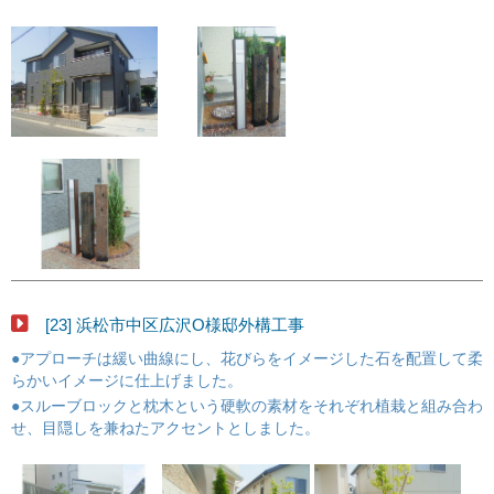
[23] 浜松市中区広沢O様邸外構工事
●アプローチは緩い曲線にし、花びらをイメージした石を配置して柔
らかいイメージに仕上げました。
●スルーブロックと枕木という硬軟の素材をそれぞれ植栽と組み合わ
せ、目隠しを兼ねたアクセントとしました。