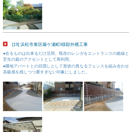
[19] 浜松市東区篠ケ瀬町I様邸外構工事
●在るものは出来るだけ活用。既存のレンガをエントランスの曲線と
芝生の庭のアクセントとして再利用。
●隣地アパートとの目隠しとして形状の異なるフェンスを組み合わせ
高級感を残しつつ重すぎない印象にしました。