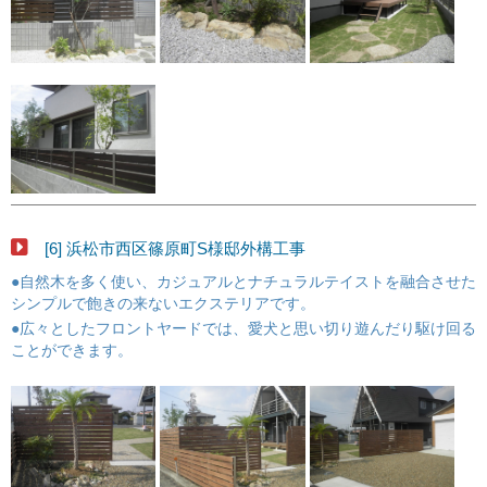
[6] 浜松市西区篠原町S様邸外構工事
●自然木を多く使い、カジュアルとナチュラルテイストを融合させた
シンプルで飽きの来ないエクステリアです。
●広々としたフロントヤードでは、愛犬と思い切り遊んだり駆け回る
ことができます。