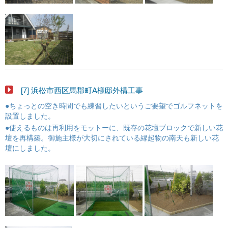
[7] 浜松市西区馬郡町A様邸外構工事
●ちょっとの空き時間でも練習したいというご要望でゴルフネットを
設置しました。
●使えるものは再利用をモットーに、既存の花壇ブロックで新しい花
壇を再構築。御施主様が大切にされている縁起物の南天も新しい花
壇にしました。