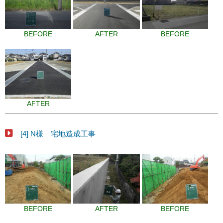
BEFORE
AFTER
BEFORE
AFTER
[4] N様 宅地造成工事
BEFORE
AFTER
BEFORE