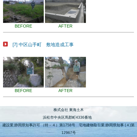
BEFORE
AFTER
[7] 中区山手町 敷地造成工事
BEFORE
AFTER
株式会社 東海土木
浜松市中央区馬郡町4336番地
建設業:静岡県知事許可 （特－４）第1758号 宅地建物取引業:静岡県知事 (４)第
12967号